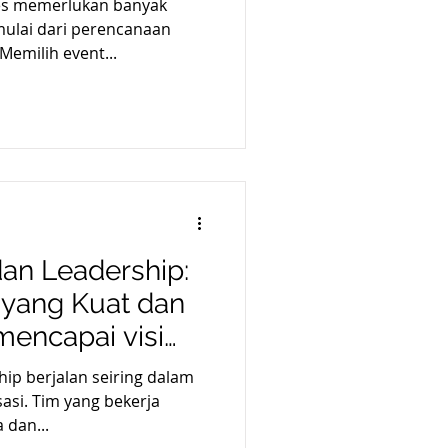
es memerlukan banyak
mulai dari perencanaan
Memilih event...
an Leadership:
 yang Kuat dan
encapai visi
ip berjalan seiring dalam
sasi. Tim yang bekerja
dan...