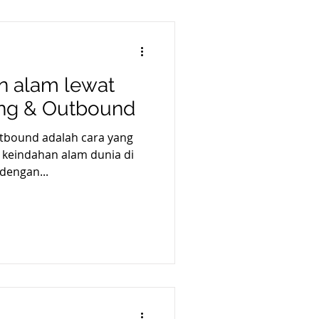
 alam lewat
ng & Outbound
tbound adalah cara yang
i keindahan alam dunia di
dengan...