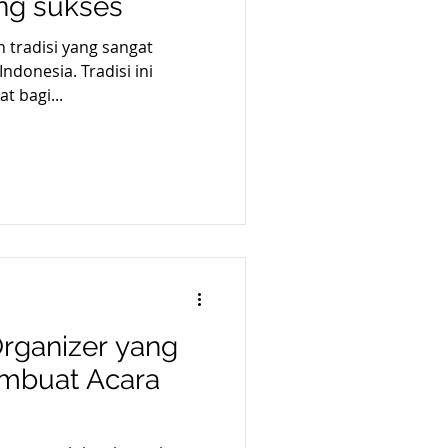
ang sukses
h tradisi yang sangat
ndonesia. Tradisi ini
 bagi...
Organizer yang
mbuat Acara