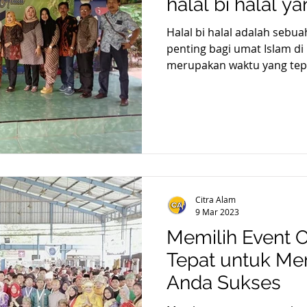
halal bi halal y
Halal bi halal adalah sebua
penting bagi umat Islam di I
merupakan waktu yang tepat
Citra Alam
9 Mar 2023
Memilih Event 
Tepat untuk Me
Anda Sukses