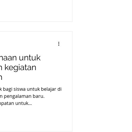
anaan untuk
 kegiatan
h
k bagi siswa untuk belajar di
an pengalaman baru.
atan untuk...