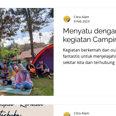
Citra Alam
9 Feb 2023
Menyatu dengan
kegiatan Campi
Kegiatan berkemah dan ou
fantastis untuk menjelajah
sekitar kita dan terhubung 
Citra Alam