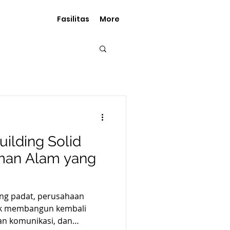
Fasilitas
More
ilding Solid
man Alam yang
yang padat, perusahaan
k membangun kembali
an komunikasi, dan