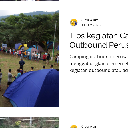
Citra Alam
11 Okt 2023
Tips kegiatan 
Outbound Peru
Camping outbound perusa
menggabungkan elemen-el
kegiatan outbound atau ad
Citra Alam