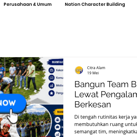
Perusahaan & Umum
Nation Character Building
Citra Alam
19 Mei
Bangun Team Bu
Lewat Pengala
Berkesan
Di tengah rutinitas kerja 
membutuhkan ruang untu
semangat tim, meningkatk