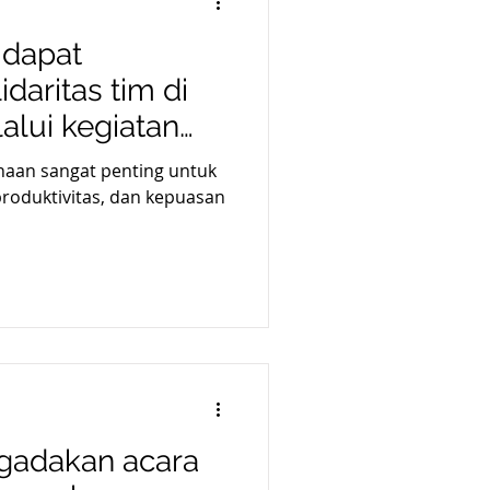
 dapat
daritas tim di
lui kegiatan
haan sangat penting untuk
roduktivitas, dan kepuasan
gadakan acara