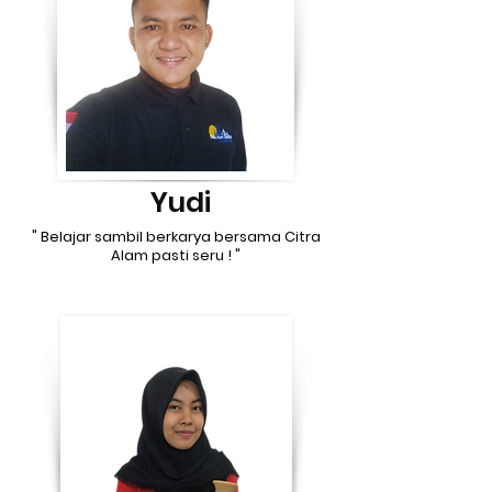
Yudi
" Belajar sambil berkarya bersama Citra
Alam pasti seru ! "