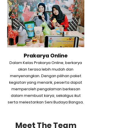
Prakarya Online
Dalam Kelas Prakarya Online, berkarya
akan terasa lebih mudah dan
menyenangkan. Dengan pilihan paket
kegiatan yang menarik, peserta dapat
memperoleh pengalaman berkesan
dalam membuat karya, sekaligus ikut
serta melestarikan Seni Budaya Bangsa.
Meet The Team