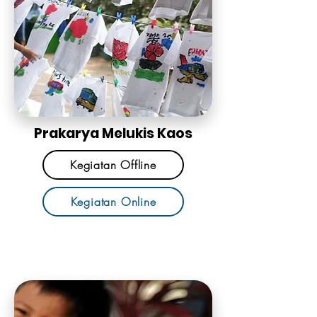
Prakarya Melukis Kaos
Kegiatan Offline
Kegiatan Online