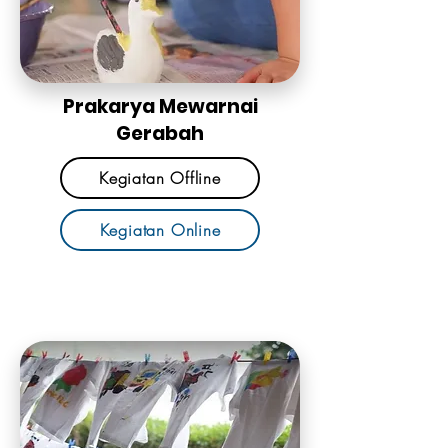
Prakarya Mewarnai
Gerabah
Kegiatan Offline
Kegiatan Online