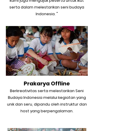
kami juga mengajak peserta untuk ikut
serta dalam melestarikan seni budaya
Indonesia. "
Prakarya Offline
Berkreativitas serta melestarikan Seni
Budaya Indonesia melalui kegiatan yang
unik dan seru, dipandu oleh instruktur dan
host yang berpengalaman.