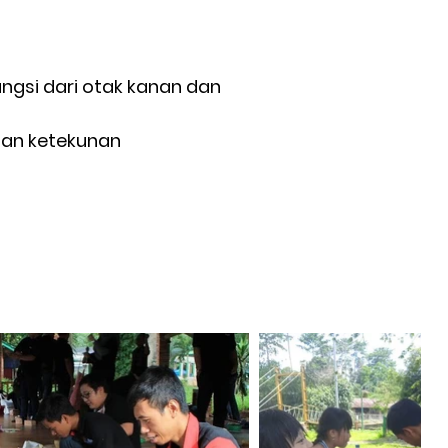
gsi dari otak kanan dan
dan ketekunan