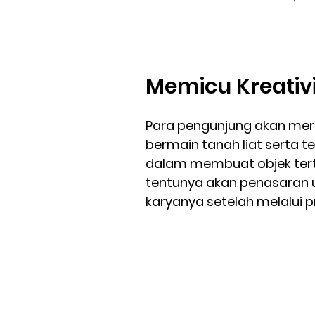
Memicu Kreativ
Para pengunjung akan me
bermain tanah liat serta te
dalam membuat objek tert
tentunya akan penasaran u
karyanya setelah melalui 