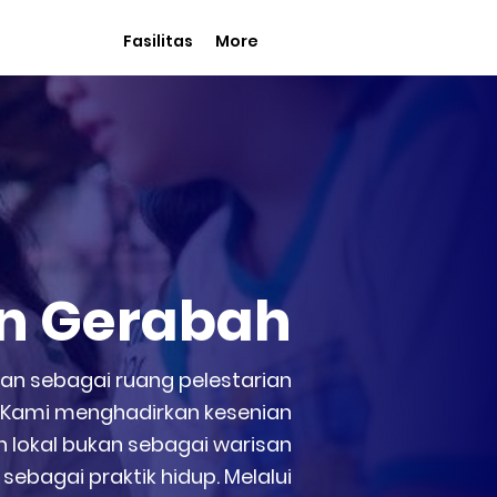
Fasilitas
More
an Gerabah
ran sebagai ruang pelestarian
. Kami menghadirkan kesenian
an lokal bukan sebagai warisan
sebagai praktik hidup. Melalui