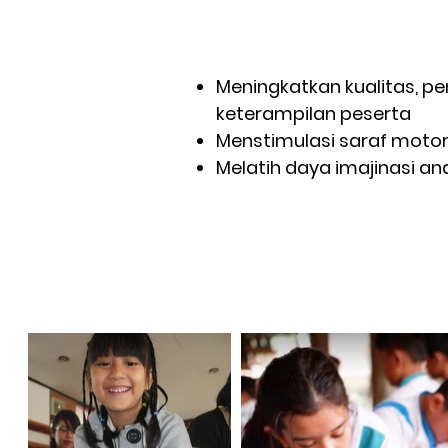
Meningkatkan kualitas, p
keterampilan peserta
Menstimulasi saraf motor
Melatih daya imajinasi a