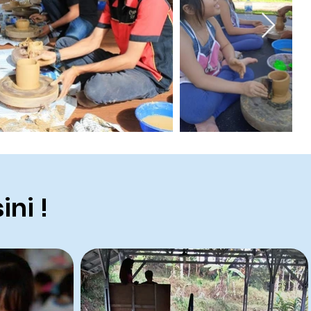
ini !