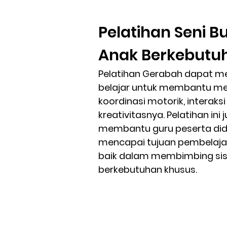
Pelatihan Seni 
Anak Berkebutu
Pelatihan Gerabah dapat m
belajar untuk membantu 
koordinasi motorik, interaks
kreativitasnya. Pelatihan ini
membantu guru peserta didi
mencapai tujuan pembelajar
baik dalam membimbing si
berkebutuhan khusus.