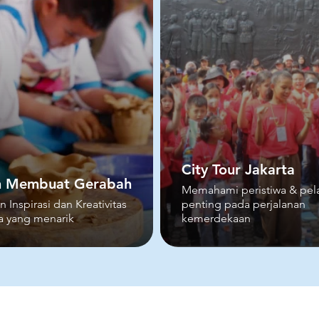
City Tour Jakarta
an Membuat Gerabah
Memahami peristiwa & pela
nspirasi dan Kreativitas
penting pada perjalanan
a yang menarik
kemerdekaan