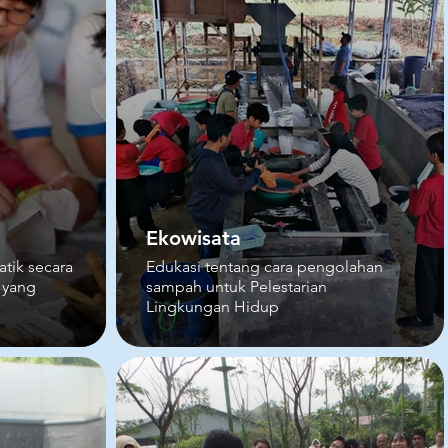
Ekowisata
ik secara
Edukasi tentang cara pengolahan
 yang
sampah untuk Pelestarian
Lingkungan Hidup