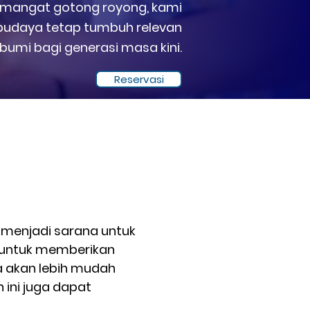
semangat gotong royong, kami
budaya tetap tumbuh relevan
mi bagi generasi masa kini.
Reservasi
 menjadi sarana untuk
i untuk memberikan
ta akan lebih mudah
 ini juga dapat