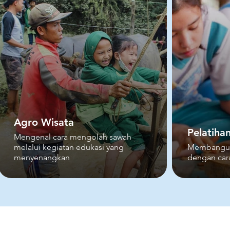
Agro Wisata
Pelatih
Mengenal cara mengolah sawah
melalui kegiatan edukasi yang
Membangun I
menyenangkan
dengan car