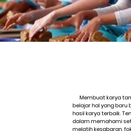
Bangun daya i
Membuat karya tanah l
belajar hal yang baru
hasil karya terbaik. T
dalam memahami setiap
melatih kesabaran, fo