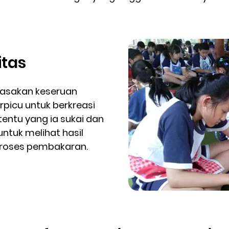
itas
rasakan keseruan
rpicu untuk berkreasi
entu yang ia sukai dan
ntuk melihat hasil
proses pembakaran.