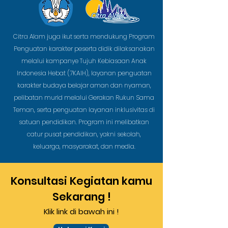
Citra Alam juga ikut serta mendukung
Program
Penguatan karakter peserta didik dilaksanakan
melalui kampanye Tujuh Kebiasaan Anak
Indonesia Hebat (7KAIH), layanan penguatan
karakter budaya belajar aman dan nyaman,
pelibatan murid melalui Gerakan Rukun Sama
Teman, serta penguatan layanan inklusivitas di
satuan pendidikan. Program ini melibatkan
catur pusat pendidikan, yakni sekolah,
keluarga, masyarakat, dan media.
Konsultasi Kegiatan kamu
Sekarang !
Klik link di bawah ini !