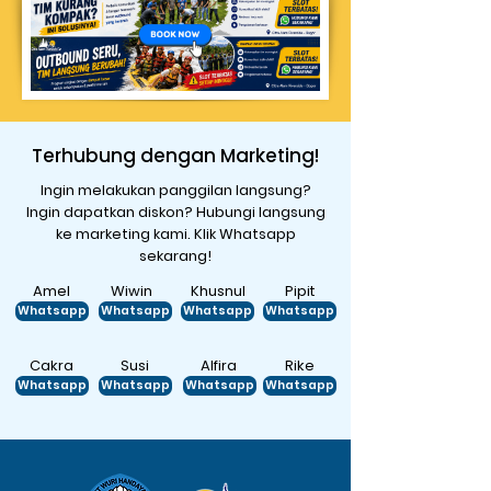
Terhubung dengan Marketing!
Ingin melakukan panggilan langsung?
Ingin dapatkan diskon? Hubungi langsung
ke marketing kami. Klik Whatsapp
sekarang!
Amel
Wiwin
Khusnul
Pipit
Whatsapp
Whatsapp
Whatsapp
Whatsapp
Cakra
Susi
Alfira
Rike
Whatsapp
Whatsapp
Whatsapp
Whatsapp