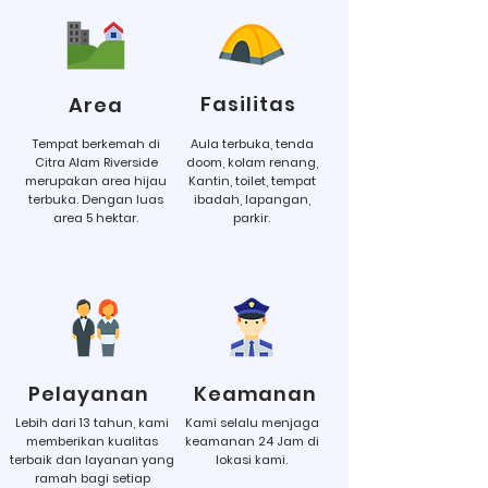
Fasilitas
Area
Tempat berkemah di
Aula terbuka, tenda
Citra Alam Riverside
doom, kolam renang,
merupakan area hijau
Kantin, toilet, tempat
terbuka. Dengan luas
ibadah, lapangan,
area 5 hektar.
parkir.
Pelayanan
Keamanan
Lebih dari 13 tahun, kami
Kami selalu menjaga
memberikan kualitas
keamanan 24 Jam di
terbaik dan layanan yang
lokasi kami.
ramah bagi setiap