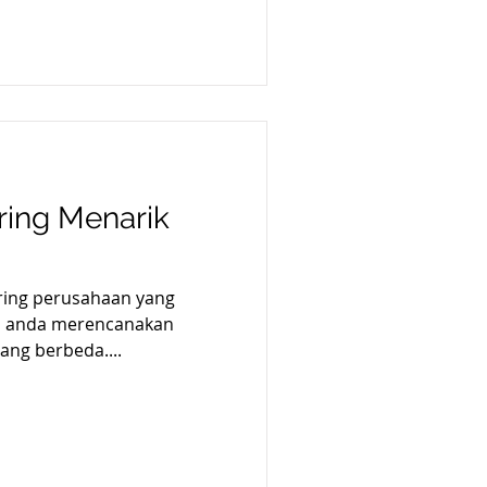
ring Menarik
ring perusahaan yang
ya anda merencanakan
ang berbeda....