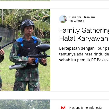
Diniarini Citraalam
19 Jul 2018
Family Gatherin
Halal Karyawan
Bertepatan dengan libur p
tentunya ada rasa rindu de
sebab itu pemilik PT Bakso J
Nasionalisme Indonesia