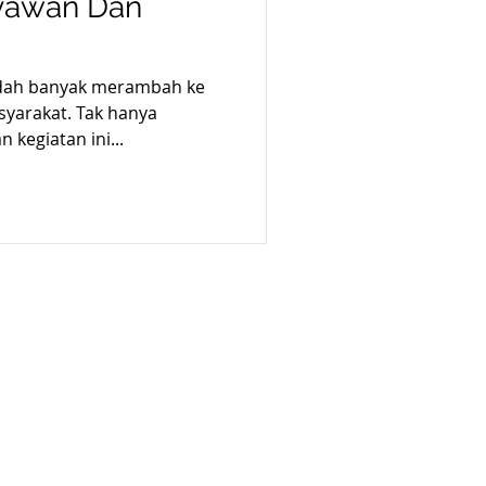
ryawan Dan
sudah banyak merambah ke
syarakat. Tak hanya
kegiatan ini...