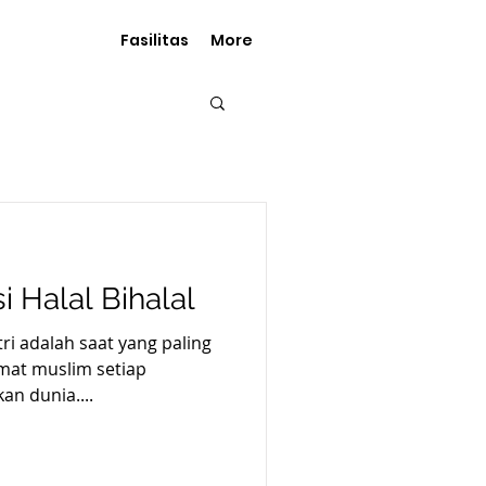
Fasilitas
More
i Halal Bihalal
tri adalah saat yang paling
umat muslim setiap
an dunia....