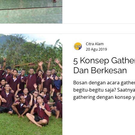
Citra Alam
20 Agu 2019
5 Konsep Gathe
Dan Berkesan
Bosan dengan acara gathe
begitu-begitu saja? Saatn
gathering dengan konsep y