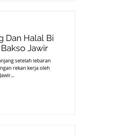
g Dan Halal Bi
 Bakso Jawir
anjang setelah lebaran
ngan rekan kerja oleh
awir...