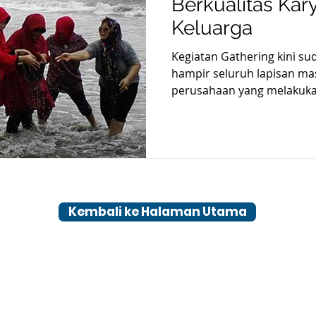
Berkualitas Ka
Keluarga
Kegiatan Gathering kini 
hampir seluruh lapisan ma
perusahaan yang melakukan 
Kembali ke Halaman Utama