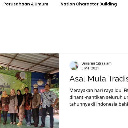
Perusahaan & Umum
Nation Character Building
Diniarini Citraalam
5 Mei 2021
Asal Mula Tradis
Merayakan hari raya Idul Fi
dinanti-nantikan seluruh 
tahunnya di Indonesia bahk