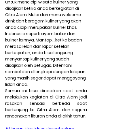
untuk mencicipi wisata kuliner yang 
disajikan ketika anda berkegiatan di 
Citra Alam. Mulai dari menu welcome 
drink dan beragam kuliner yang akan 
anda cicipi merupakan kuliner khas 
Indonesia seperti ayam bakar dan 
kuliner lainnya. Mantap….ketika badan 
merasa lelah dan lapar setelah 
berkegiatan, anda bisa langsung 
menyantap kuliner yang sudah 
disajikan oleh petugas. Ditemani 
sambel dan dilengkapi dengan lalapan 
yang masih segar dapat menggoyang 
lidah anda.
Semua ini bisa dirasakan saat anda 
melakukan kegiatan di Citra Alam jadi 
rasakan sensasi berbeda saat 
berkunjung ke Citra Alam dan segera 
rencanakan liburan anda di akhir tahun.
#Liburan
#outdoor
#wisataalam