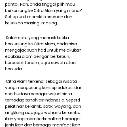
pantai. Nah, anda tinggal pilih mau 
berkunjung ke Citra Alam yang mana? 
Setiap unit memiliki keseruan dan 
keunikan masing-masing.
 Salah satu yang menarik ketika 
berkunjung ke Citra Alam, anda bisa 
mengajak buah hati untuk melakukan 
edukasi alam dengan berkebun, 
bercocok tanam, agro sawah atau 
berkuda.
 Citra Alam terkenal sebagai wisata 
yang mengusung konsep edukasi dan 
seni budaya sebagai wujud cinta 
terhadap tanah air Indonesia. Seperti 
pelatihan keramik, batik, wayang, dan 
angklung ada juga wahana keramba 
ikan yang memperkenalkan berbagai 
jenis ikan dan berbagai manfaat ikan 