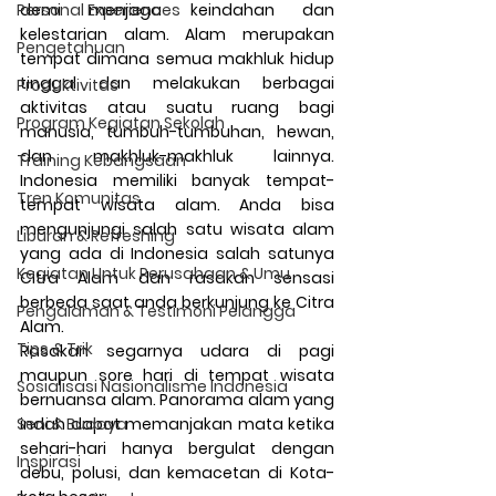
Personal Experiences
demi menjaga keindahan dan 
kelestarian alam. Alam merupakan 
Pengetahuan
tempat dimana semua makhluk hidup 
tinggal dan melakukan berbagai 
Produktivitas
aktivitas atau suatu ruang bagi 
Program Kegiatan Sekolah
manusia, tumbuh-tumbuhan, hewan, 
dan makhluk-makhluk lainnya. 
Training Kebangsaan
Indonesia memiliki banyak tempat-
Tren Komunitas
tempat wisata alam. Anda bisa 
mengunjungi salah satu wisata alam 
Liburan & Refreshing
yang ada di Indonesia salah satunya 
Kegiatan Untuk Perusahaan & Umu
Citra Alam dan rasakan sensasi 
berbeda saat anda berkunjung ke Citra 
Pengalaman & Testimoni Pelangga
Alam.
Tips & Trik
Rasakan segarnya udara di pagi 
maupun sore hari di tempat wisata 
Sosialisasi Nasionalisme Indonesia
bernuansa alam. Panorama alam yang 
Seni & Budaya
indah dapat memanjakan mata ketika 
sehari-hari hanya bergulat dengan 
Inspirasi
debu, polusi, dan kemacetan di Kota-