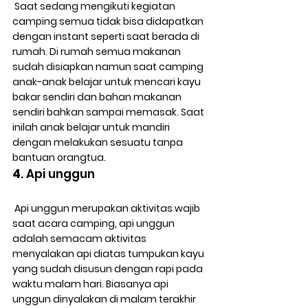
 Saat sedang mengikuti kegiatan 
camping semua tidak bisa didapatkan 
dengan instant seperti saat berada di 
rumah. Di rumah semua makanan 
sudah disiapkan namun saat camping 
anak-anak belajar untuk mencari kayu 
bakar sendiri dan bahan makanan 
sendiri bahkan sampai memasak. Saat 
inilah anak belajar untuk mandiri 
dengan melakukan sesuatu tanpa 
bantuan orangtua.
4
. Api unggun
 Api unggun merupakan aktivitas wajib 
saat acara camping, api unggun 
adalah semacam aktivitas 
menyalakan api diatas tumpukan kayu 
yang sudah disusun dengan rapi pada 
waktu malam hari. Biasanya api 
unggun dinyalakan di malam terakhir 