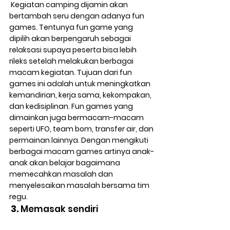
 Kegiatan camping dijamin akan 
bertambah seru dengan adanya fun 
games. Tentunya fun game yang 
dipilih akan berpengaruh sebagai 
relaksasi supaya peserta bisa lebih 
rileks setelah melakukan berbagai 
macam kegiatan. Tujuan dari fun 
games ini adalah untuk meningkatkan 
kemandirian, kerja sama, kekompakan, 
dan kedisiplinan. Fun games yang 
dimainkan juga bermacam-macam 
seperti UFO, team bom, transfer air, dan 
permainan lainnya. Dengan mengikuti 
berbagai macam games artinya anak-
anak akan belajar bagaimana 
memecahkan masalah dan 
menyelesaikan masalah bersama tim 
regu.
 3.
 Memasak sendiri