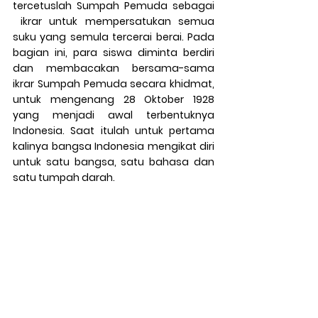
tercetuslah Sumpah Pemuda sebagai 
 ikrar untuk mempersatukan semua 
suku yang semula tercerai berai. Pada 
bagian ini, para siswa diminta berdiri 
dan membacakan bersama-sama 
ikrar Sumpah Pemuda secara khidmat, 
untuk mengenang 28 Oktober 1928 
yang menjadi awal terbentuknya 
Indonesia. Saat itulah untuk pertama 
kalinya bangsa Indonesia mengikat diri 
untuk satu bangsa, satu bahasa dan 
satu tumpah darah.  