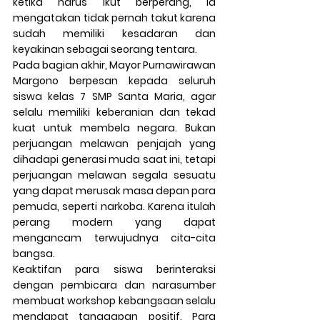
ketika harus ikut berperang, ia 
mengatakan tidak pernah takut karena 
sudah memiliki kesadaran dan 
keyakinan sebagai seorang tentara.
Pada bagian akhir, Mayor Purnawirawan 
Margono berpesan kepada seluruh 
siswa kelas 7 SMP Santa Maria, agar 
selalu memiliki keberanian dan tekad 
kuat untuk membela negara. Bukan 
perjuangan melawan penjajah yang 
dihadapi generasi muda saat ini, tetapi 
perjuangan melawan segala sesuatu 
yang dapat merusak masa depan para 
pemuda, seperti narkoba. Karena itulah 
perang modern yang dapat 
mengancam terwujudnya cita-cita 
bangsa.
Keaktifan para siswa berinteraksi 
dengan pembicara dan narasumber 
membuat workshop kebangsaan selalu 
mendapat tanggapan positif. Para 