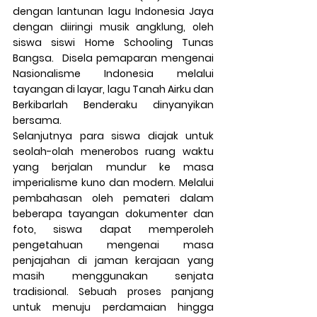
dengan lantunan lagu Indonesia Jaya 
dengan diiringi musik angklung, oleh 
siswa siswi Home Schooling Tunas 
Bangsa.  Disela pemaparan mengenai 
Nasionalisme Indonesia melalui 
tayangan di layar, lagu Tanah Airku dan 
Berkibarlah Benderaku dinyanyikan 
bersama. 
Selanjutnya para siswa diajak untuk 
seolah-olah menerobos ruang waktu 
yang berjalan mundur ke masa 
imperialisme kuno dan modern. Melalui 
pembahasan oleh pemateri dalam 
beberapa tayangan dokumenter dan 
foto, siswa dapat memperoleh 
pengetahuan mengenai masa 
penjajahan di jaman kerajaan yang 
masih menggunakan senjata 
tradisional. Sebuah proses panjang 
untuk menuju perdamaian hingga 