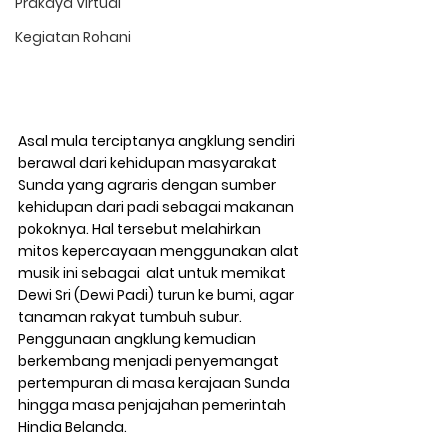
Prakaya Virtual
Kegiatan Rohani
Asal mula terciptanya angklung sendiri 
berawal dari kehidupan masyarakat 
Sunda yang agraris dengan sumber 
kehidupan dari padi sebagai makanan 
pokoknya. Hal tersebut melahirkan 
mitos kepercayaan menggunakan alat 
musik ini sebagai  alat untuk memikat 
Dewi Sri (Dewi Padi) turun ke bumi, agar 
tanaman rakyat tumbuh subur. 
Penggunaan angklung kemudian 
berkembang menjadi penyemangat 
pertempuran di masa kerajaan Sunda 
hingga masa penjajahan pemerintah 
Hindia Belanda.