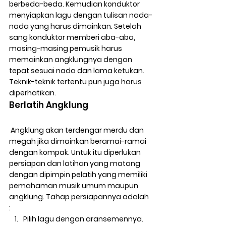
berbeda-beda. Kemudian konduktor 
menyiapkan lagu dengan tulisan nada-
nada yang harus dimainkan. Setelah 
sang konduktor memberi aba-aba, 
masing-masing pemusik harus 
memainkan angklungnya dengan 
tepat sesuai nada dan lama ketukan. 
Teknik-teknik tertentu pun juga harus 
diperhatikan. 
Berlatih Angklung
 Angklung akan terdengar merdu dan 
megah jika dimainkan beramai-ramai 
dengan kompak. Untuk itu diperlukan 
persiapan dan latihan yang matang 
dengan dipimpin pelatih yang memiliki 
pemahaman musik umum maupun 
angklung. Tahap persiapannya adalah 
: 
Pilih lagu dengan aransemennya
.