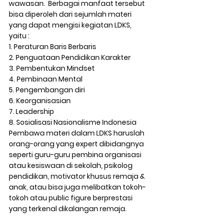
wawasan.  Berbagai manfaat tersebut 
bisa diperoleh dari sejumlah materi 
yang dapat mengisi kegiatan LDKS, 
yaitu :  
1. Peraturan Baris Berbaris  
2. Penguataan Pendidikan Karakter  
3. Pembentukan Mindset  
4. Pembinaan Mental  
5. Pengembangan diri  
6. Keorganisasian  
7. Leadership  
8. Sosialisasi Nasionalisme Indonesia 
Pembawa materi dalam LDKS haruslah 
orang-orang yang expert dibidangnya 
seperti guru-guru pembina organisasi 
atau kesiswaan di sekolah, psikolog 
pendidikan, motivator khusus remaja & 
anak, atau bisa juga melibatkan tokoh-
tokoh atau public figure berprestasi 
yang terkenal dikalangan remaja.  