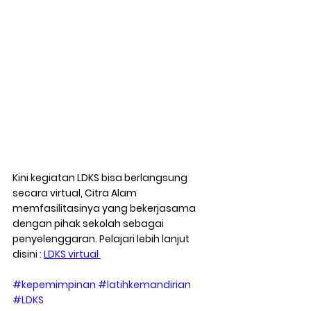
Kini kegiatan LDKS bisa berlangsung 
secara virtual, Citra Alam 
memfasilitasinya yang bekerjasama 
dengan pihak sekolah sebagai 
penyelenggaran. Pelajari lebih lanjut 
disini : 
LDKS virtual 
#kepemimpinan
#latihkemandirian
#LDKS