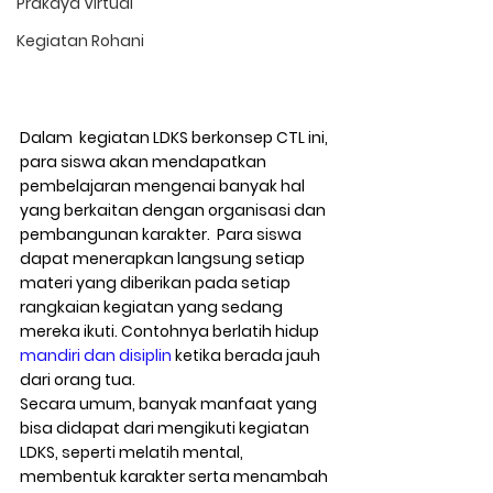
Prakaya Virtual
Kegiatan Rohani
Dalam  kegiatan LDKS berkonsep CTL ini, 
para siswa akan mendapatkan 
pembelajaran mengenai banyak hal 
yang berkaitan dengan organisasi dan  
pembangunan karakter.  Para siswa 
dapat menerapkan langsung setiap 
materi yang diberikan pada setiap 
rangkaian kegiatan yang sedang 
mereka ikuti. Contohnya berlatih hidup 
mandiri dan disiplin
 ketika berada jauh 
dari orang tua.  
Secara umum, banyak manfaat yang 
bisa didapat dari mengikuti kegiatan 
LDKS, seperti melatih mental, 
membentuk karakter serta menambah 