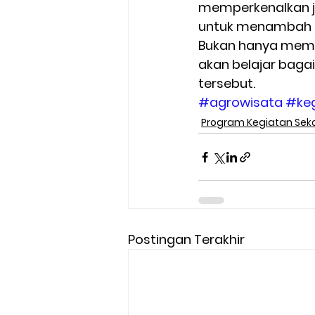
memperkenalkan jen
untuk menambah i
Bukan hanya mempe
akan belajar ba
tersebut.
#agrowisata
#keg
Program Kegiatan Sek
Postingan Terakhir