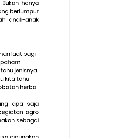
 Bukan hanya 
ang berlumpur 
h anak-anak 
u paham 
tahu jenisnya 
 kita tahu 
batan herbal 
ng apa saja 
egiatan agro 
nakan sebagai 
sa digunakan 