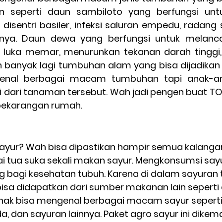
n seperti daun sambiloto yang berfungsi unt
, disentri basiler, infeksi saluran empedu, radang
nnya. Daun dewa yang berfungsi untuk melancark
 luka memar, menurunkan tekanan darah tinggi, 
h banyak lagi tumbuhan alam yang bisa dijadikan o
genal berbagai macam tumbuhan tapi anak-ana
 dari tanaman tersebut. Wah jadi pengen buat T
 pekarangan rumah.
tua suka sekali makan sayur. Mengkonsumsi sayu
ng bagi kesehatan tubuh. Karena di dalam sayuran 
 bisa didapatkan dari sumber makanan lain seperti
k-anak bisa mengenal berbagai macam sayur seperti
a, dan sayuran lainnya. Paket agro sayur ini dikem