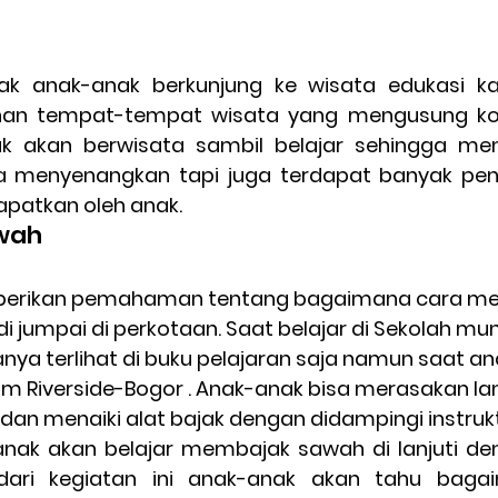
ak anak-anak berkunjung ke wisata edukasi kar
lihan tempat-tempat wisata yang mengusung kon
 akan berwisata sambil belajar sehingga menj
a menyenangkan tapi juga terdapat banyak pe
apatkan oleh anak.
wah
i jumpai di perkotaan. Saat belajar di Sekolah mun
nya terlihat di buku pelajaran saja namun saat a
lam Riverside-Bogor . Anak-anak bisa merasakan la
n menaiki alat bajak dengan didampingi instrukt
anak akan belajar membajak sawah di lanjuti de
ri kegiatan ini anak-anak akan tahu bagai