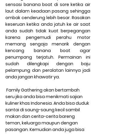
sensasi banana boat di sore ketika air 
laut dalam keadaan pasang sehingga 
ombak cenderung lebih besar. Rasakan 
keseruan ketika anda jatuh ke air saat 
anda sudah tidak kuat berpegangan 
karena pengemudi perahu motor 
memang sengaja menarik dengan 
kencang banana boat agar 
penumpang terjatuh. Permainan ini 
sudah dilengkapi dengan baju 
pelampung dan peralatan lainnya jadi 
anda jangan khawatir ya.
 Family Gathering akan bertambah 
seru jika anda bisa menikmati sajian 
kuliner khas Indonesia. Anda bisa duduk 
santai di saung-saung kecil sambil 
makan dan cerita-cerita bareng 
teman, keluarga maupun dengan 
pasangan. Kemudian anda juga bisa 