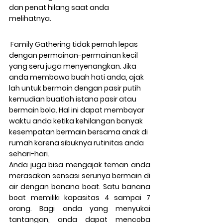
dan penat hilang saat anda 
melihatnya.
 Family Gathering tidak pernah lepas 
dengan permainan-permainan kecil 
yang seru juga menyenangkan. Jika 
anda membawa buah hati anda, ajak 
lah untuk bermain dengan pasir putih 
kemudian buatlah istana pasir atau 
bermain bola. Hal ini dapat membayar 
waktu anda ketika kehilangan banyak 
kesempatan bermain bersama anak di 
rumah karena sibuknya rutinitas anda 
sehari-hari.
Anda juga bisa mengajak teman anda 
merasakan sensasi serunya bermain di 
air dengan banana boat. Satu banana 
boat memiliki kapasitas 4 sampai 7 
orang. Bagi anda yang menyukai 
tantangan, anda dapat mencoba 