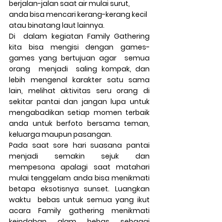
berjalan-jalan saat air mulai surut, 
anda bisa mencari kerang-kerang kecil 
atau binatang laut lainnya.
Di  dalam kegiatan Family Gathering 
kita bisa mengisi dengan games-
games yang bertujuan agar  semua 
orang  menjadi  saling kompak, dan 
lebih mengenal karakter satu sama 
lain, melihat aktivitas seru orang di 
sekitar pantai dan jangan lupa untuk 
mengabadikan setiap momen terbaik 
anda untuk berfoto bersama teman, 
keluarga maupun pasangan.
Pada saat sore hari suasana pantai 
menjadi semakin sejuk dan 
mempesona apalagi saat matahari 
mulai tenggelam anda bisa menikmati 
betapa eksotisnya sunset. Luangkan 
waktu  bebas untuk semua yang ikut 
acara Family gathering menikmati 
keindahan alam bebas sebagai 