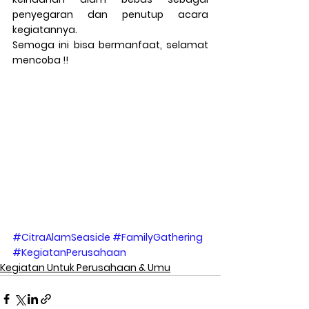
penyegaran dan penutup acara 
kegiatannya.
Semoga ini bisa bermanfaat, selamat 
mencoba !!
#CitraAlamSeaside
#FamilyGathering
#KegiatanPerusahaan
Kegiatan Untuk Perusahaan & Umu