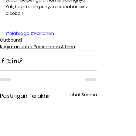
sudah berpengalaman di bidangnya. 
Yuk, bagi kalian penyuka panahan bisa 
dicoba !. 
#olahraga
#Panahan
Outbound
Kegiatan Untuk Perusahaan & Umu
Lihat Semua
Postingan Terakhir