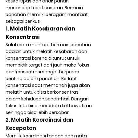
ketika lepas dan anak panah 
menancap tepat sasaran. Bermain 
panahan memiliki beragam manfaat, 
sebagai berikut: 
1.
 Melatih Kesabaran dan 
Konsentrasi
Salah satu manfaat bermain panahan 
adalah untuk melatih kesabaran dan 
konsentrasi karena dituntut untuk 
membidik target dari jauh maka fokus 
dan konsentrasi sangat berperan 
penting dalam panahan. Berlatih 
konsentrasi saat memanah juga akan 
melatih untuk bisa berkonsentrasi 
dalam kehidupan sehari-hari. Dengan 
fokus, kita bisa meredam kekhawatiran 
sehingga bisa lebih bersabar. 
2. Melatih Koordinasi dan 
Kecepatan
Memiliki koordinasi tangan dan mata 