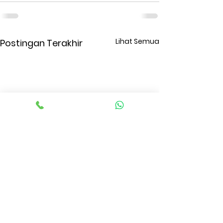
Lihat Semua
Postingan Terakhir