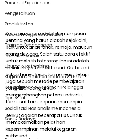
Personal Experiences
Pengetahuan
Produktivitas
Kepemimpinan adalah kemampuan 
Program Kegiatan Sekolah
penting yang harus diasah sejak dini, 
Training Kebangsaan
baik untuk anak-anak, remaja, maupun 
orang dewasa. Salah satu cara efektif 
Tren Komunitas
untuk melatih keterampilan ini adalah 
Liburan & Refreshing
melalui 
kegiatan outbound
. Outbound 
bukan hanya kegiatan rekreasi, tetapi 
Kegiatan Untuk Perusahaan & Umu
juga sebuah metode pembelajaran 
Pengalaman & Testimoni Pelangga
yang dirancang untuk 
mengembangkan potensi individu, 
Tips & Trik
termasuk kemampuan memimpin.
Sosialisasi Nasionalisme Indonesia
Berikut adalah beberapa tips untuk 
Seni & Budaya
memaksimalkan pelatihan 
kepemimpinan melalui kegiatan 
Inspirasi
outbound.