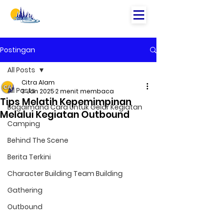
Postingan
All Posts
Citra Alam
All Posts
3 Jan 2025
2 menit membaca
Tips Melatih Kepemimpinan
Bagaimana Cara Untuk Gelar Kegiatan
Melalui Kegiatan Outbound
Camping
Behind The Scene
Berita Terkini
Character Building Team Building
Gathering
Outbound