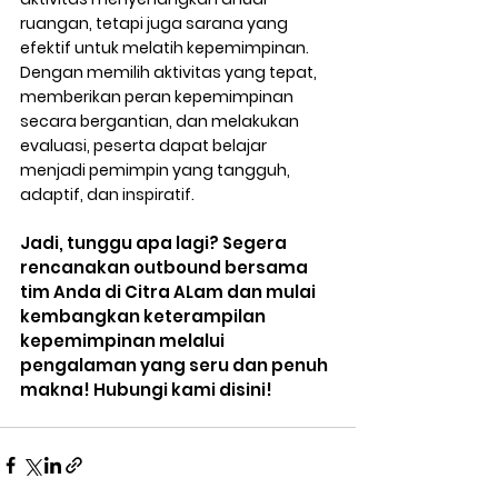
ruangan, tetapi juga sarana yang 
efektif untuk melatih kepemimpinan. 
Dengan memilih aktivitas yang tepat, 
memberikan peran kepemimpinan 
secara bergantian, dan melakukan 
evaluasi, peserta dapat belajar 
menjadi pemimpin yang tangguh, 
adaptif, dan inspiratif.
Jadi, tunggu apa lagi? Segera 
rencanakan outbound bersama 
tim Anda di Citra ALam dan mulai 
kembangkan keterampilan 
kepemimpinan melalui 
pengalaman yang seru dan penuh 
makna! Hubungi kami disini!