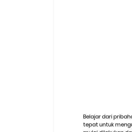
Belajar dari priba
tepat untuk mengu