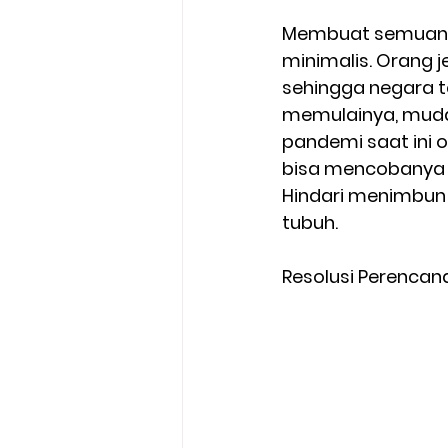
Membuat semuanya 
minimalis. Orang 
sehingga negara t
memulainya, mudah
pandemi saat ini 
bisa mencobanya 
Hindari menimbun
tubuh.  
Resolusi Perenca