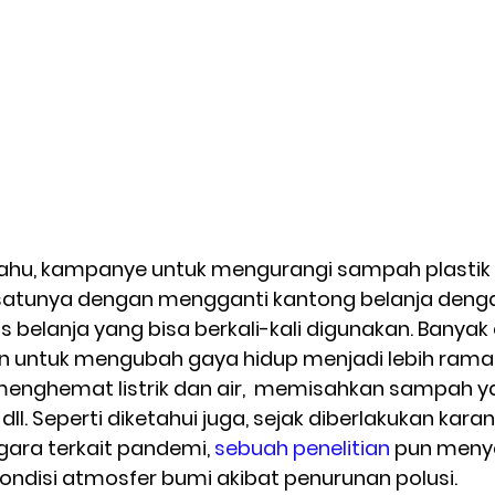
 tahu, kampanye untuk mengurangi sampah plastik
 satunya dengan mengganti kantong belanja denga
s belanja yang bisa berkali-kali digunakan. Banya
an untuk mengubah gaya hidup menjadi lebih ramah
menghemat listrik dan air,  memisahkan sampah 
dll. Seperti diketahui juga, sejak diberlakukan karan
ara terkait pandemi, 
sebuah penelitian
 pun meny
kondisi atmosfer bumi akibat penurunan polusi. 