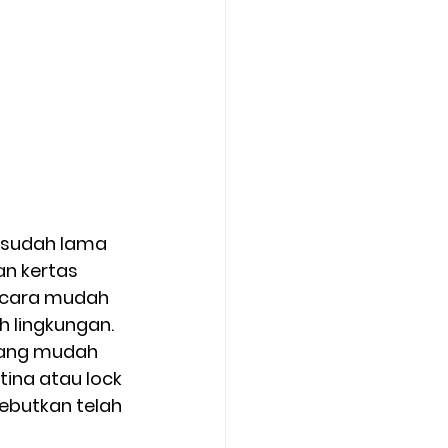
 sudah lama 
n kertas 
k cara mudah 
 lingkungan. 
yang mudah 
tina atau lock 
ebutkan telah 