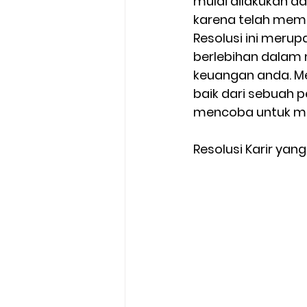
mulai dilakukan d
karena telah mema
Resolusi ini merup
berlebihan dalam
keuangan anda. Me
baik dari sebuah 
mencoba untuk men
Resolusi Karir yang