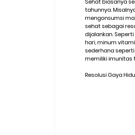
Sehat biasanya se
tahunnya. Misalny
mengonsumsi makana
sehat sebagai res
dijalankan. Seper
hari, minum vitami
sederhana seperti 
memiliki imunitas 
Resolusi Gaya Hi