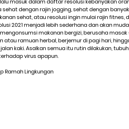
lalu masuk dalam daftar resolusi kebanyakan oran
a sehat dengan rajin jogging, sehat dengan banyak
n sehat, atau resolusi ingin mulai rajin fitnes, d
olusi 2021 menjadi lebih sederhana dan akan muda
ti mengonsumsi makanan bergizi, berusaha masak s
n atau ramuan herbal, berjemur di pagi hari, hingg
jalan kaki. Asalkan semua itu rutin dilakukan, tubuh
terhadap virus apapun.  
dup Ramah Lingkungan