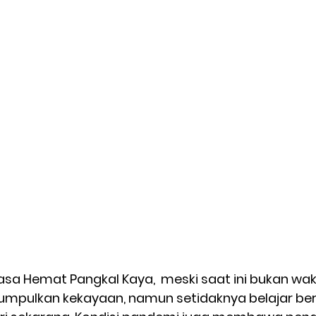
hasa Hemat Pangkal Kaya,  meski saat ini bukan wa
mpulkan kekayaan, namun setidaknya belajar be