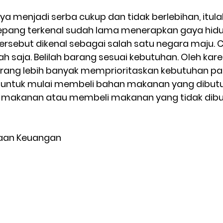
menjadi serba cukup dan tidak berlebihan, itula
jepang terkenal sudah lama menerapkan gaya hidup 
ersebut dikenal sebagai salah satu negara maju. C
 saja. Belilah barang sesuai kebutuhan. Oleh kar
orang lebih banyak memprioritaskan kebutuhan pa
untuk mulai membeli bahan makanan yang dibutuh
 makanan atau membeli makanan yang tidak dibu
naan Keuangan