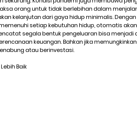
ari sekarang. Kondisi pandemi juga membawa peng
ksa orang untuk tidak berlebihan dalam menjalani
akan kelanjutan dari gaya hidup minimalis. Dengan 
 memenuhi setiap kebutuhan hidup, otomatis ak
ncatat segala bentuk pengeluaran bisa menjadi 
perencanaan keuangan. Bahkan jika memungkinkan,
abung atau berinvestasi.  
 Lebih Baik