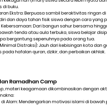
an kekaguman (iman) siswa secara lebih nyata dar
di buku.
ran Ekstra:
 Berpuasa sambil beraktivitas ringan di
iri dan daya tahan fisik siswa dengan cara yang po
& Kebersamaan:
 Dari bangun sahur bersama hingga
awah tenda atau aula terbuka, siswa belajar disipl
anpa bergantung sepenuhnya pada orang tua.
Minimal Distraksi):
 Jauh dari kebisingan kota dan g
s pada hafalan quran, dzikir, dan perbaikan akhlak.
ulan Ramadhan Camp
, materi keagamaan dikombinasikan dengan aktiv
makna:
 di Alam:
 Mendengarkan motivasi islami di bawah