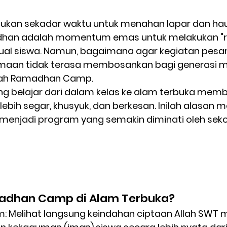
kan sekadar waktu untuk menahan lapar dan haus
dhan adalah momentum emas untuk melakukan "re
tual siswa. Namun, bagaimana agar kegiatan pesant
amaan tidak terasa membosankan bagi generasi 
ah 
Ramadhan Camp
.
 belajar dari dalam kelas ke alam terbuka memb
ebih segar, khusyuk, dan berkesan. Inilah alasan 
njadi program yang semakin diminati oleh seko
dhan Camp di Alam Terbuka?
m:
 Melihat langsung keindahan ciptaan Allah SWT 