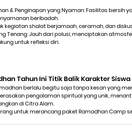
han & Penginapan yang Nyaman:
 Fasilitas bersih y
nyamanan beribadah.
uk kegiatan shalat berjamaah, ceramah, dan disku
ng Tenang:
 Jauh dari polusi, menciptakan atmosfe
ng untuk refleksi diri.
an Tahun Ini Titik Balik Karakter Sisw
madhan berlalu begitu saja tanpa kesan yang men
erasakan pengalaman spiritual yang unik, menant
ngkan di Citra Alam.
arang untuk merancang paket Ramadhan Camp se