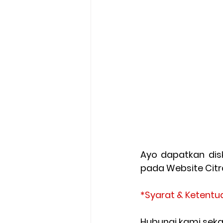
Ayo dapatkan dis
pada Website Citr
*Syarat & Ketentu
Hubungi kami sek