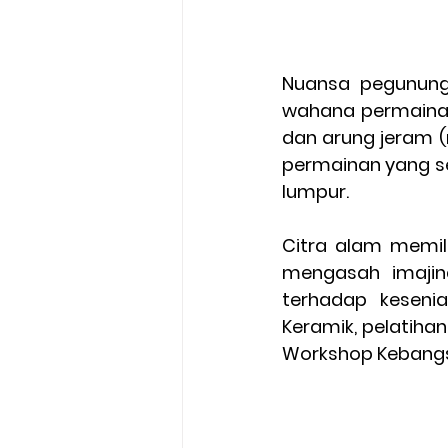
Nuansa pegununga
wahana permainan m
dan arung jeram (
permainan yang se
lumpur.
Citra alam memil
mengasah imajin
terhadap kesenia
Keramik, pelatihan
Workshop Kebang