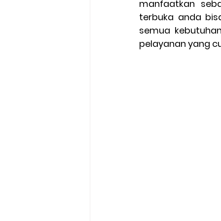
manfaatkan sebai
terbuka anda bis
semua kebutuhan
pelayanan yang cu