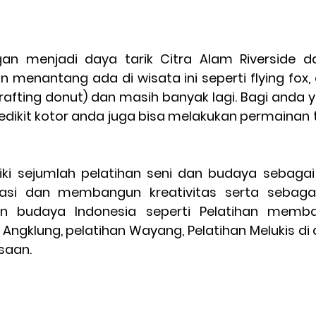
n menjadi daya tarik Citra Alam Riverside d
enantang ada di wisata ini seperti flying fox, el
rafting donut) dan masih banyak lagi. Bagi anda 
dikit kotor anda juga bisa melakukan permainan 
iki sejumlah pelatihan seni dan budaya sebagai
asi dan membangun kreativitas serta sebagai
n budaya Indonesia seperti Pelatihan membati
 Angklung, pelatihan Wayang, Pelatihan Melukis di 
saan.