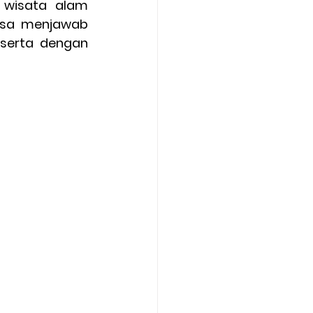
 wisata alam 
isa menjawab 
serta dengan 