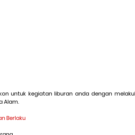
kon untuk kegiatan liburan anda dengan melakuk
a Alam.
an Berlaku
arang