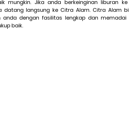
k mungkin. Jika anda berkeinginan liburan ke
a datang langsung ke Citra Alam. Citra Alam b
 anda dengan fasilitas lengkap dan memadai 
kup baik.