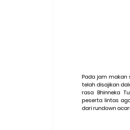
Pada jam makan s
telah disajikan 
rasa Bhinneka T
peserta lintas a
dari rundown acar