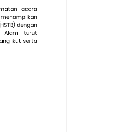
matan acara 
 menampilkan 
HSTB) dengan 
 Alam turut 
ng ikut serta 