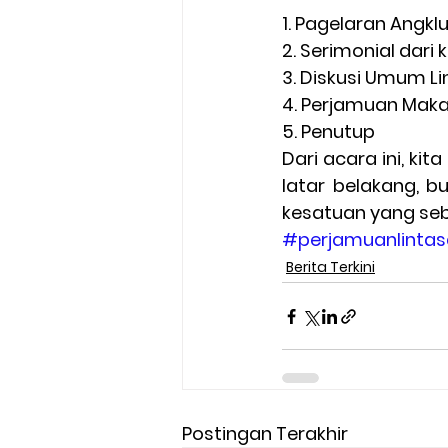
1. Pagelaran Angk
2. Serimonial dar
3. Diskusi Umum L
4. Perjamuan Mak
5. Penutup
Dari acara ini, kit
latar belakang, 
kesatuan yang seb
#perjamuanlinta
Berita Terkini
Postingan Terakhir