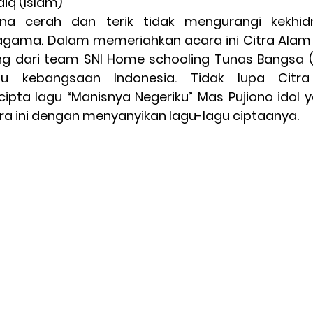
diq (Islam)
na cerah dan terik tidak mengurangi kekhid
 agama. Dalam memeriahkan acara ini Citra Alam
ng dari team SNI Home schooling Tunas Bangsa (
u kebangsaan Indonesia. Tidak lupa Citra
ta lagu “Manisnya Negeriku” Mas Pujiono idol ya
 ini dengan menyanyikan lagu-lagu ciptaanya.