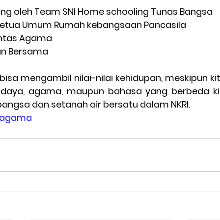
lung oleh Team SNI Home schooling Tunas Bangsa
i ketua Umum Rumah kebangsaan Pancasila
intas Agama
an Bersama
a bisa mengambil nilai-nilai kehidupan, meskipun kit
budaya, agama, maupun bahasa yang berbeda kit
angsa dan setanah air bersatu dalam NKRI.
sagama