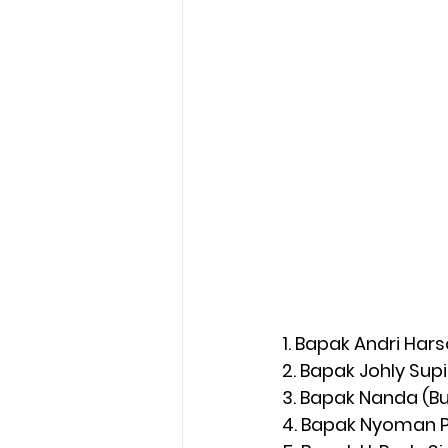
1. Bapak Andri Har
2. Bapak Johly Supi
3. Bapak Nanda (B
4. Bapak Nyoman P