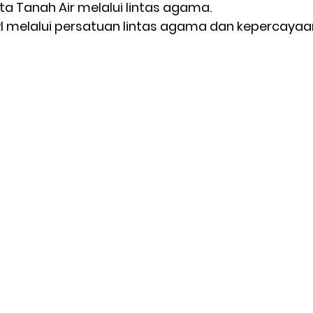
a Tanah Air melalui lintas agama.
I melalui persatuan lintas agama dan kepercayaa