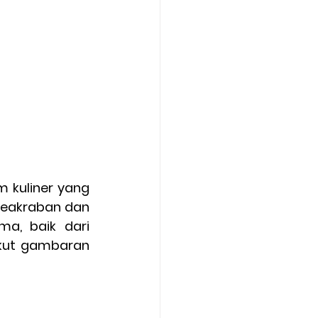
kuliner yang 
eakraban dan 
, baik dari 
kut gambaran 