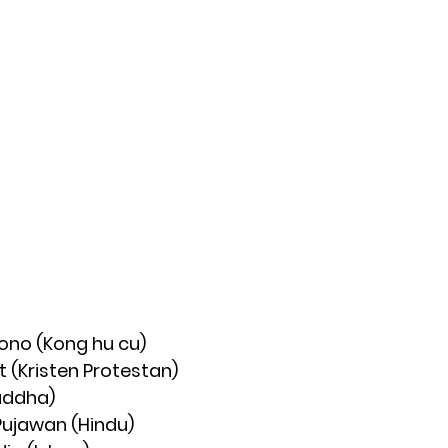
sono (Kong hu cu)
t (Kristen Protestan)
uddha)
ujawan (Hindu)