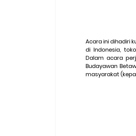
Acara ini dihadiri
di Indonesia, to
Dalam acara per
Budayawan Betawi
masyarakat (kepal