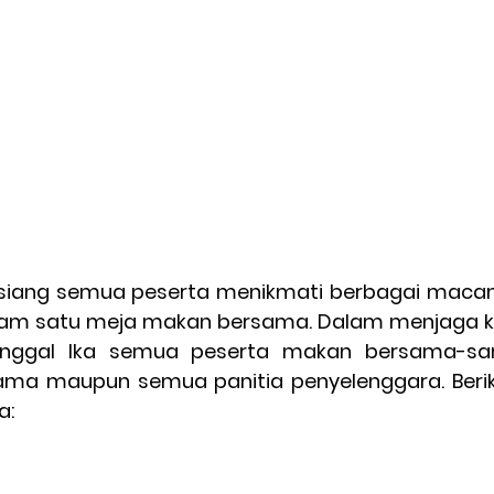
iang semua peserta menikmati berbagai macam 
dalam satu meja makan bersama. Dalam menjaga k
unggal Ika semua peserta makan bersama-sama
gama maupun semua panitia penyelenggara. Beri
a: