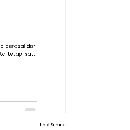
a berasal dari 
a tetap satu 
Lihat Semua