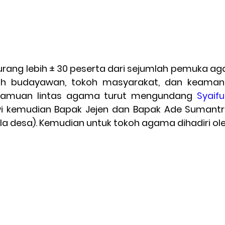
 kurang lebih ± 30 peserta dari sejumlah pemuka a
koh budayawan, tokoh masyarakat, dan keaman
jamuan lintas agama turut mengundang
 Syaif
 kemudian Bapak Jejen dan Bapak Ade Sumantri 
a desa). Kemudian untuk tokoh agama dihadiri ole