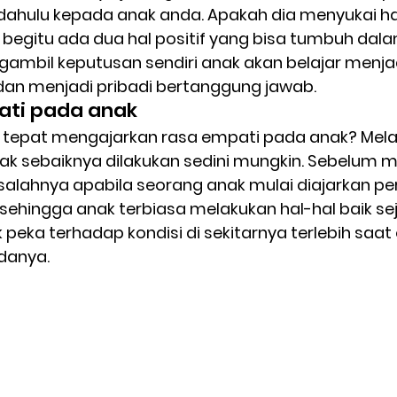
 dahulu kepada anak anda. Apakah dia menyukai ha
begitu ada dua hal positif yang bisa tumbuh dalam
ambil keputusan sendiri anak akan belajar menjad
 dan menjadi pribadi bertanggung jawab. 
pati pada anak
tepat mengajarkan rasa empati pada anak? Melat
k sebaiknya dilakukan sedini mungkin. Sebelum me
salahnya apabila seorang anak mulai diajarkan peri
sehingga anak terbiasa melakukan hal-hal baik seja
 peka terhadap kondisi di sekitarnya terlebih saat 
danya.