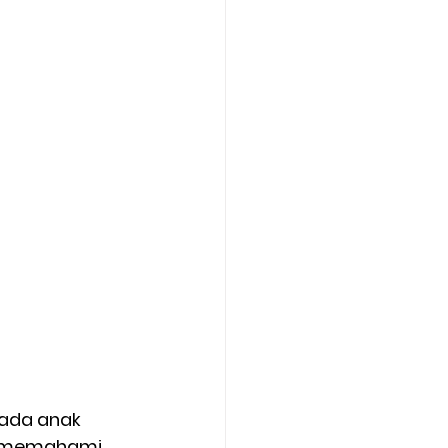
ada anak 
ak memahami 