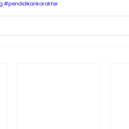
g
#pendidikankarakter