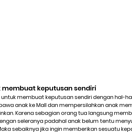
ak membuat keputusan sendiri
 untuk membuat keputusan sendiri dengan hal-ha
awa anak ke Mall dan mempersilahkan anak memil
inkan. Karena sebagian orang tua langsung memb
dengan seleranya padahal anak belum tentu meny
Maka sebaiknya jika ingin memberikan sesuatu kep