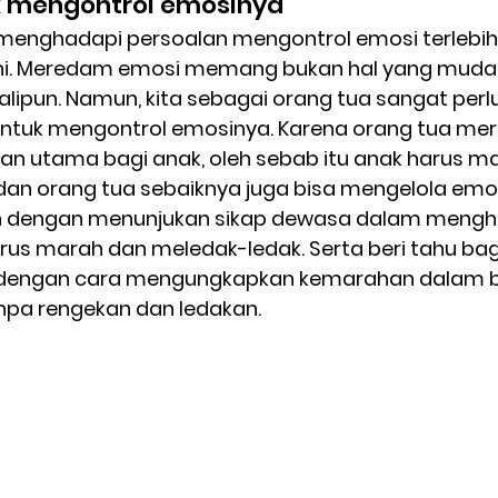
ak mengontrol emosinya
menghadapi persoalan mengontrol emosi terlebih
 ini. Meredam emosi memang bukan hal yang muda
lipun. Namun, kita sebagai orang tua sangat perl
tuk mengontrol emosinya. Karena orang tua mer
n utama bagi anak, oleh sebab itu anak harus m
an orang tua sebaiknya juga bisa mengelola emosi
 dengan menunjukan sikap dewasa dalam mengh
us marah dan meledak-ledak. Serta beri tahu ba
 dengan cara mengungkapkan kemarahan dalam b
anpa rengekan dan ledakan.