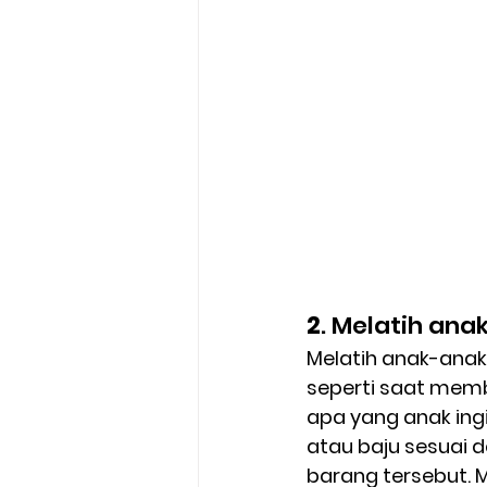
2
. Melatih an
Melatih anak-anak
seperti saat memb
apa yang anak ing
atau baju sesuai 
barang tersebut. 