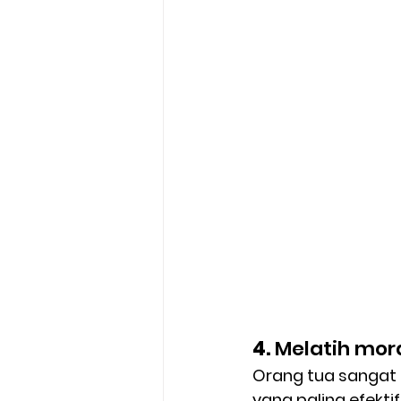
4.
 Melatih mor
Orang tua sangat
yang paling efekt