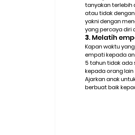
tanyakan terlebih
atau tidak dengan 
yakni dengan meng
yang percaya diri
3
. Melatih em
Kapan waktu yang 
empati kepada ana
5 tahun tidak ada 
kepada orang lain 
Ajarkan anak untuk
berbuat baik kepa