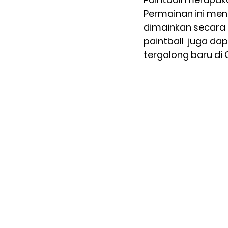
Permainan ini me
dimainkan secara 
paintball  juga 
tergolong baru di