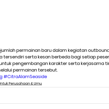
jumlah permainan baru dalam kegiatan outbound
tersendiri serta kesan berbeda bagi setiap pesert
ntuk pengembangan karakter serta kerjasama tim
lalui permainan tersebut. 
ng
#CitraAlamSeaside
Untuk Perusahaan & Umu