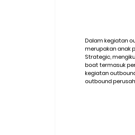
Dalam kegiatan ou
merupakan anak p
Strategic, mengik
boat termasuk p
kegiatan outbound
outbound perusaha