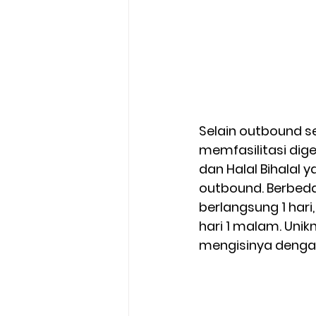
Selain outbound s
memfasilitasi dige
dan Halal Bihalal 
outbound. Berbed
berlangsung 1 hari
hari 1 malam. Uni
mengisinya dengan