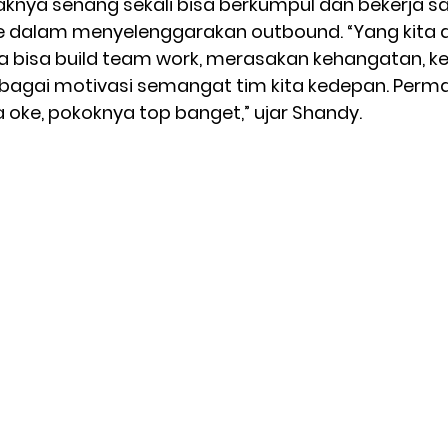
knya senang sekali bisa berkumpul dan bekerja 
e dalam menyelenggarakan outbound. “Yang kita da
ta bisa build team work, merasakan kehangatan, 
bagai motivasi semangat tim kita kedepan. Permai
oke, pokoknya top banget,” ujar Shandy. 