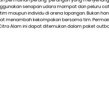
nggunakan senapan udara mampat dan peluru cat
tim maupun individu di arena lapangan. Bukan hany
dapat menambah kekompakan bersama tim. Permai
 Citra Alam ini dapat ditemukan dalam paket outbo