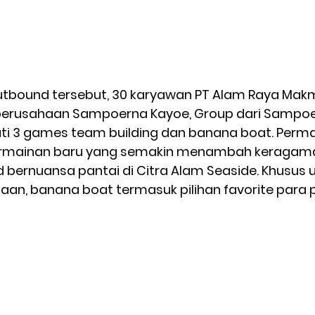
tbound tersebut, 30 karyawan PT Alam Raya Mak
erusahaan Sampoerna Kayoe, Group dari Sampoe
uti 3 games team building dan banana boat. Perm
ermainan baru yang semakin menambah keragam
 bernuansa pantai di Citra Alam Seaside. Khusus u
an, banana boat termasuk pilihan favorite para p