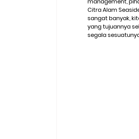
management, piha
Citra Alam Seasid
sangat banyak, ki
yang tujuannya se
segala sesuatunya 