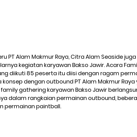
eru PT Alam Makmur Raya, Citra Alam Seaside juga
larnya kegiatan karyawan Bakso Jawir. Acara Fami
yang diikuti 85 peserta itu diisi dengan ragam perm
a konsep dengan outbound PT Alam Makmur Raya 
, family gathering karyawan Bakso Jawir berlangs
knya dalam rangkaian permainan outbound, bebera
 permainan paintball.