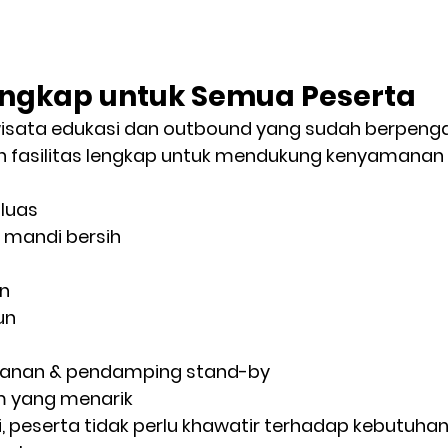
Lengkap untuk Semua Peserta
isata edukasi dan outbound yang sudah berpenga
 fasilitas lengkap untuk mendukung kenyamanan
luas
r mandi bersih
n
un
anan & pendamping stand-by
m yang menarik
ni, peserta tidak perlu khawatir terhadap kebutuhan