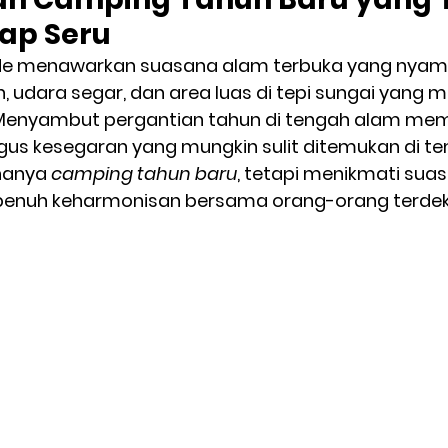
ap Seru
side menawarkan suasana alam terbuka yang nya
udara segar, dan area luas di tepi sungai yang men
 Menyambut pergantian tahun di tengah alam mem
gus kesegaran yang mungkin sulit ditemukan di te
 hanya 
camping tahun baru
, tetapi menikmati su
penuh keharmonisan bersama orang-orang terdek