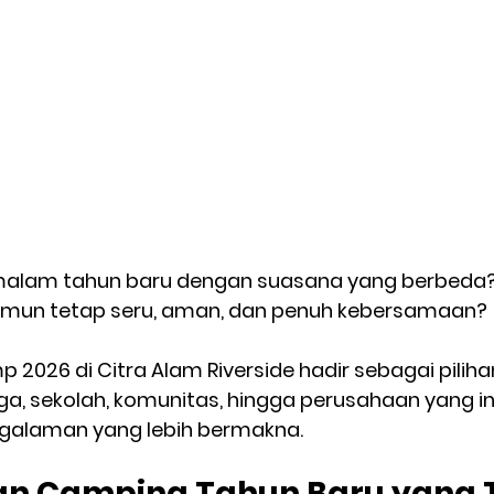
malam tahun baru dengan suasana yang berbeda? 
 namun tetap seru, aman, dan penuh kebersamaan?
 2026 di Citra Alam Riverside
 hadir sebagai piliha
rga, sekolah, komunitas, hingga perusahaan yang i
galaman yang lebih bermakna.
n Camping Tahun Baru yang 