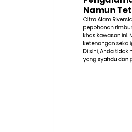
Namun Tet
Citra Alam River
pepohonan rimbun, 
khas kawasan ini.
ketenangan sekali
Di sini, Anda tidak
yang syahdu dan 