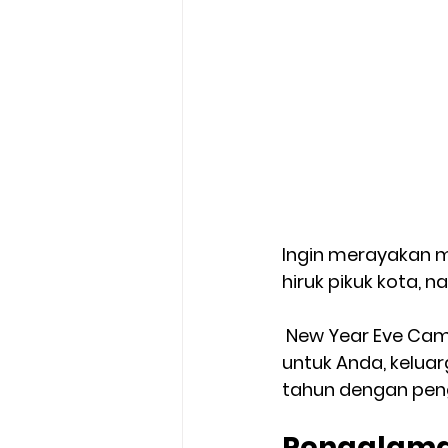
Ingin merayakan 
hiruk pikuk kota,
New Year Eve Camp
untuk Anda, kelua
tahun dengan pen
Pengalama