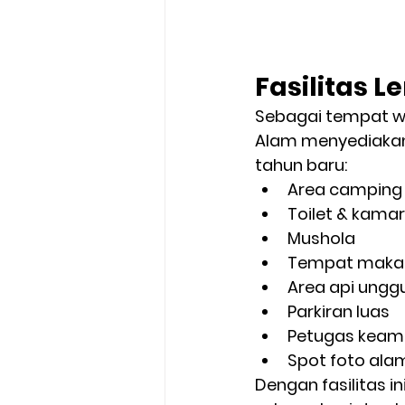
Fasilitas 
Sebagai tempat w
Alam menyediakan
tahun baru:
Area camping 
Toilet & kama
Mushola
Tempat maka
Area api ungg
Parkiran luas
Petugas keam
Spot foto ala
Dengan fasilitas i