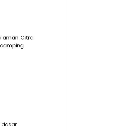
laman, Citra 
 camping 
 dasar 