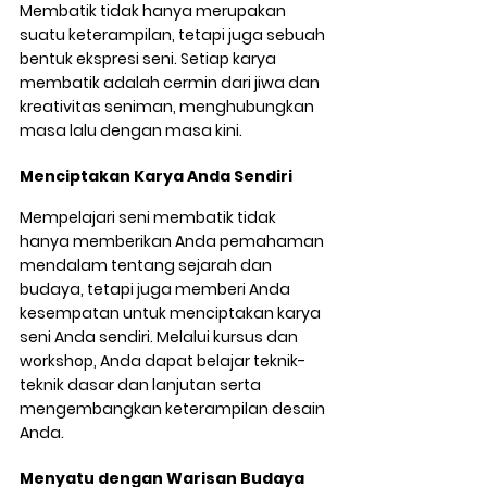
Membatik tidak hanya merupakan 
suatu keterampilan, tetapi juga sebuah 
bentuk ekspresi seni. Setiap karya 
membatik adalah cermin dari jiwa dan 
kreativitas seniman, menghubungkan 
masa lalu dengan masa kini.
Menciptakan Karya Anda Sendiri
Mempelajari seni membatik tidak 
hanya memberikan Anda pemahaman 
mendalam tentang sejarah dan 
budaya, tetapi juga memberi Anda 
kesempatan untuk menciptakan karya 
seni Anda sendiri. Melalui kursus dan 
workshop, Anda dapat belajar teknik-
teknik dasar dan lanjutan serta 
mengembangkan keterampilan desain 
Anda.
Menyatu dengan Warisan Budaya