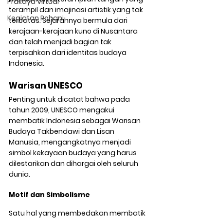
Prakaya Virtual
terampil dan imajinasi artistik yang tak 
Kegiatan Rohani
terbatas. Sejarahnya bermula dari 
kerajaan-kerajaan kuno di Nusantara 
dan telah menjadi bagian tak 
terpisahkan dari identitas budaya 
Indonesia.
Warisan UNESCO
Penting untuk dicatat bahwa pada 
tahun 2009, UNESCO mengakui 
membatik Indonesia sebagai Warisan 
Budaya Takbendawi dan Lisan 
Manusia, mengangkatnya menjadi 
simbol kekayaan budaya yang harus 
dilestarikan dan dihargai oleh seluruh 
dunia.
Motif dan Simbolisme
Satu hal yang membedakan membatik 