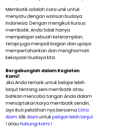
Membatik adalah cara unik untuk 
menyatu dengan warisan budaya 
Indonesia. Dengan mengikuti kursus 
membatik, Anda tidak hanya 
mempelajari sebuah keterampilan, 
tetapi juga menjadi bagian dari upaya 
mempertahankan dan menghormati 
kekayaan budaya kita.
Bergabunglah dalam Kegiatan 
Kami!
Jika Anda tertarik untuk belajar lebih 
lanjut tentang seni membatik atau 
bahkan mencoba tangan Anda dalam 
menciptakan karya membatik sendiri, 
ayo ikuti pelatihan nya bersama 
Citra 
Alam
. Klik 
disini
 untuk 
pelajari lebih lanjut
! atau 
Hubungi kami !