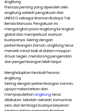
Angklung
Prestasi penting yang diperoleh oleh 
angklung adalah pengakuan dari 
UNESCO sebagai Warisan Budaya Tak 
Benda Manusia. Pengakuan ini 
mengangkat posisi angklung ke tingkat 
global dan memperkuat warisan 
budayanya. Seiring dengan 
perkembangan zaman, angklung terus 
menarik minat baik di dalam maupun 
di luar negeri, mendorong pengenalan 
dan pengembangan lebih lanjut.
Menghidupkan Kembali Pesona 
Angklung
Seiring dengan perkembangan zaman, 
upaya melestarikan dan 
mempopulerkan 
angklung 
terus 
dilakukan. Sekolah-sekolah, komunitas 
seni, dan lembaga budaya berperan 
penting dalam mempertahankan 