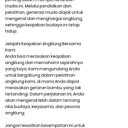
tradisi ini. Melalui pendidikan dan 
pelatihan, generasi muda diajak untuk 
mengenal dan menghargai angklung, 
sehingga keajaiban budaya ini tetap 
hidup.
Jelajahi Keajaiban Angklung Bersama 
Kami
Anda bisa merasakan keajaiban 
angklung dan memahami sejarahnya 
yang kaya. Kami mengundang Anda 
untuk bergabung dalam pelatihan 
angklung kami, di mana Anda dapat 
merasakan getaran bambu yang tak 
tertandingi. Dalam perjalanan ini, Anda 
akan mengenal lebih dalam tentang 
nilai budaya, kerjasama, dan pesona 
angklung.
Jangan lewatkan kesempatan ini untuk 