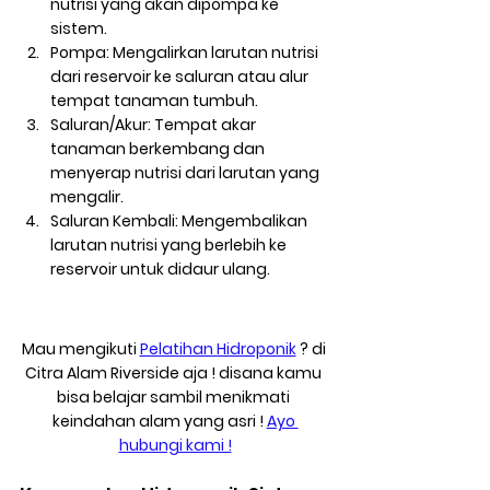
nutrisi yang akan dipompa ke 
sistem.
Pompa
: Mengalirkan larutan nutrisi 
dari reservoir ke saluran atau alur 
tempat tanaman tumbuh.
Saluran/Akur
: Tempat akar 
tanaman berkembang dan 
menyerap nutrisi dari larutan yang 
mengalir.
Saluran Kembali
: Mengembalikan 
larutan nutrisi yang berlebih ke 
reservoir untuk didaur ulang.
Mau mengikuti 
Pelatihan Hidroponik
 ? di 
Citra Alam Riverside aja ! disana kamu 
bisa belajar sambil menikmati 
keindahan alam yang asri ! 
Ayo 
hubungi kami !