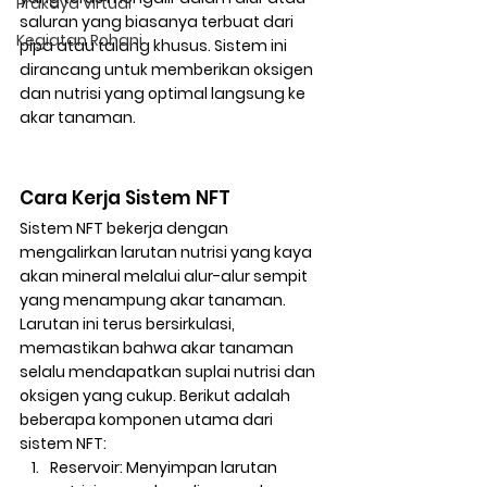
Prakaya Virtual
saluran yang biasanya terbuat dari 
Kegiatan Rohani
pipa atau talang khusus. Sistem ini 
dirancang untuk memberikan oksigen 
dan nutrisi yang optimal langsung ke 
akar tanaman.
Cara Kerja Sistem NFT
Sistem NFT bekerja dengan 
mengalirkan larutan nutrisi yang kaya 
akan mineral melalui alur-alur sempit 
yang menampung akar tanaman. 
Larutan ini terus bersirkulasi, 
memastikan bahwa akar tanaman 
selalu mendapatkan suplai nutrisi dan 
oksigen yang cukup. Berikut adalah 
beberapa komponen utama dari 
sistem NFT:
Reservoir
: Menyimpan larutan 