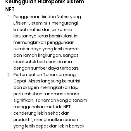
Keunggulan Hidroponik Sistem 
NFT
Penggunaan Air dan Nutrisi yang 
Efisien
: Sistem NFT mengurangi 
limbah nutrisi dan air karena 
larutannya terus bersirkulasi. Ini 
memungkinkan penggunaan 
sumber daya yang lebih hemat 
dan ramah lingkungan, sangat 
ideal untuk berkebun di area 
dengan sumber daya terbatas.
Pertumbuhan Tanaman yang 
Cepat
: Akses langsung ke nutrisi 
dan oksigen meningkatkan laju 
pertumbuhan tanaman secara 
signifikan. Tanaman yang ditanam 
menggunakan metode NFT 
cenderung lebih sehat dan 
produktif, menghasilkan panen 
yang lebih cepat dan lebih banyak 