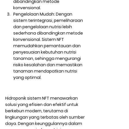
dibandingkan metode 
konvensional.
Pengelolaan Mudah
: Dengan 
sistem terintegrasi, pemeliharaan 
dan pengelolaan nutrisi lebih 
sederhana dibandingkan metode 
konvensional. Sistem NFT 
memudahkan pemantauan dan 
penyesuaian kebutuhan nutrisi 
tanaman, sehingga mengurangi 
risiko kesalahan dan memastikan 
tanaman mendapatkan nutrisi 
yang optimal.
Hidroponik sistem NFT menawarkan 
solusi yang efisien dan efektif untuk 
berkebun modern, terutama di 
lingkungan yang terbatas oleh sumber 
daya. Dengan keunggulannya dalam 