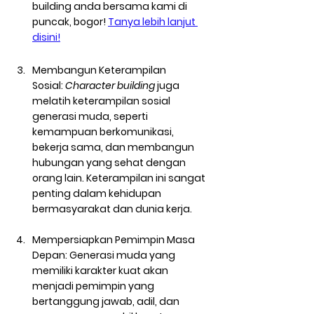
building anda bersama kami di 
puncak, bogor! 
Tanya lebih lanjut 
disini!
Membangun Keterampilan 
Sosial:
Character building
 juga 
melatih keterampilan sosial 
generasi muda, seperti 
kemampuan berkomunikasi, 
bekerja sama, dan membangun 
hubungan yang sehat dengan 
orang lain. Keterampilan ini sangat 
penting dalam kehidupan 
bermasyarakat dan dunia kerja.
Mempersiapkan Pemimpin Masa 
Depan:
 Generasi muda yang 
memiliki karakter kuat akan 
menjadi pemimpin yang 
bertanggung jawab, adil, dan 