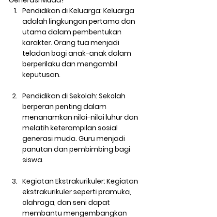
Generasi Muda?
Pendidikan di Keluarga:
 Keluarga 
adalah lingkungan pertama dan 
utama dalam pembentukan 
karakter. Orang tua menjadi 
teladan bagi anak-anak dalam 
berperilaku dan mengambil 
keputusan.
Pendidikan di Sekolah:
 Sekolah 
berperan penting dalam 
menanamkan nilai-nilai luhur dan 
melatih keterampilan sosial 
generasi muda. Guru menjadi 
panutan dan pembimbing bagi 
siswa.
Kegiatan Ekstrakurikuler:
 Kegiatan 
ekstrakurikuler seperti pramuka, 
olahraga, dan seni dapat 
membantu mengembangkan 