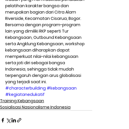
pelatihan karakter bangsa dan 
merupakan bagian dari Citra Alam 
Riverside, Kecamatan Cisarua, Bogor. 
Bersama dengan program-program 
lain yang dimiliki RKP seperti Tur 
Kebangsaan, Outbound Kebangsaan 
serta Angklung Kebangsaan, workshop 
kebangsaan diharapkan dapat 
memperkuat nilai-nilai kebangsaan 
serta jati diri sebagai bangsa 
Indonesia, sehingga tidak mudah 
terpengaruh dengan arus globalisasi 
yang terjadi saat ini. 
#characterbuilding
#kebangsaan
#kegiatanedukatif
Training Kebangsaan
Sosialisasi Nasionalisme Indonesia