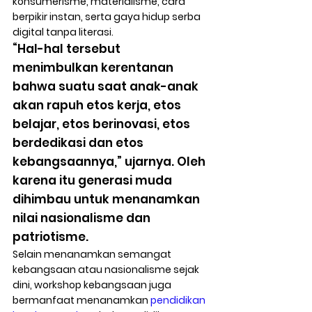
konsumerisme, materialisme, cara 
berpikir instan, serta gaya hidup serba 
digital tanpa literasi. 
“Hal-hal tersebut 
menimbulkan kerentanan 
bahwa suatu saat anak-anak 
akan rapuh etos kerja, etos 
belajar, etos berinovasi, etos 
berdedikasi dan etos 
kebangsaannya,” ujarnya. Oleh 
karena itu generasi muda 
dihimbau untuk menanamkan 
nilai nasionalisme dan 
patriotisme. 
Selain menanamkan semangat 
kebangsaan atau nasionalisme sejak 
dini, workshop kebangsaan juga 
bermanfaat menanamkan 
pendidikan 