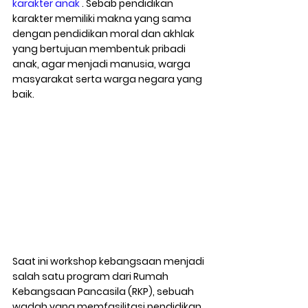
karakter anak
 . Sebab pendidikan 
karakter memiliki makna yang sama 
dengan pendidikan moral dan akhlak 
yang bertujuan membentuk pribadi 
anak, agar menjadi manusia, warga 
masyarakat serta warga negara yang 
baik. 
Saat ini workshop kebangsaan menjadi 
salah satu program dari Rumah 
Kebangsaan Pancasila (RKP), sebuah 
wadah yang memfasilitasi pendidikan 