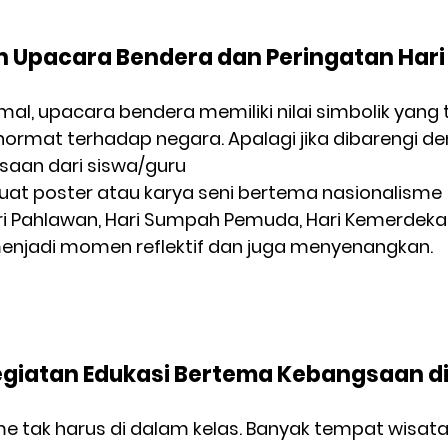
Upacara Bendera dan Peringatan Hari 
mal, upacara bendera memiliki nilai simbolik yang 
rmat terhadap negara. Apalagi jika dibarengi de
saan dari siswa/guru
t poster atau karya seni bertema nasionalisme
i Pahlawan, Hari Sumpah Pemuda, Hari Kemerdekaan
 menjadi momen reflektif dan juga menyenangkan.
egiatan Edukasi Bertema Kebangsaan di 
me tak harus di dalam kelas. Banyak tempat wisata