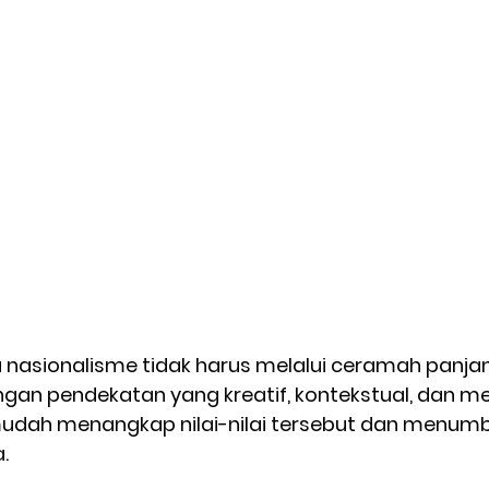
asionalisme tidak harus melalui ceramah panja
engan pendekatan yang kreatif, kontekstual, dan m
mudah menangkap nilai-nilai tersebut dan menum
.