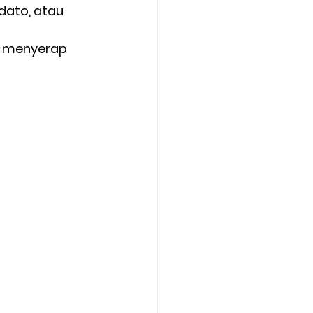
dato, atau 
h menyerap 