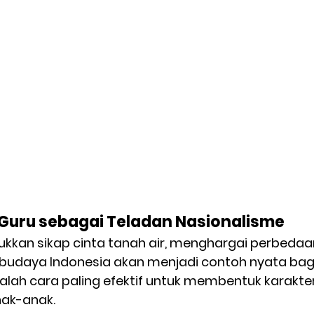
Guru sebagai Teladan Nasionalisme
kkan sikap cinta tanah air, menghargai perbedaan
udaya Indonesia akan menjadi contoh nyata bagi 
alah cara paling efektif untuk membentuk karakter
nak-anak.