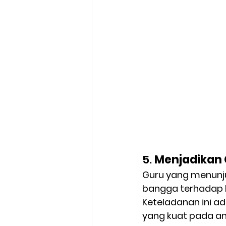
5. 
Menjadikan 
Guru yang menunju
bangga terhadap b
Keteladanan ini ad
yang kuat pada a