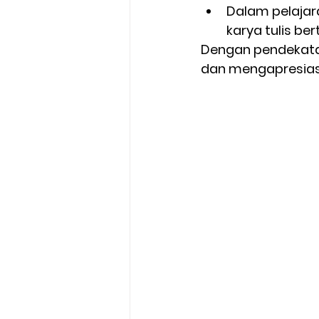
Dalam pelajara
karya tulis be
Dengan pendekatan
dan mengapresiasi 