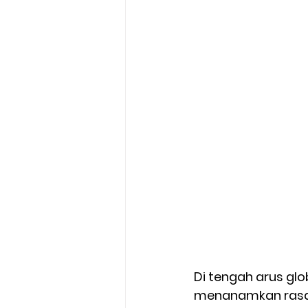
Di tengah arus gl
menanamkan rasa 