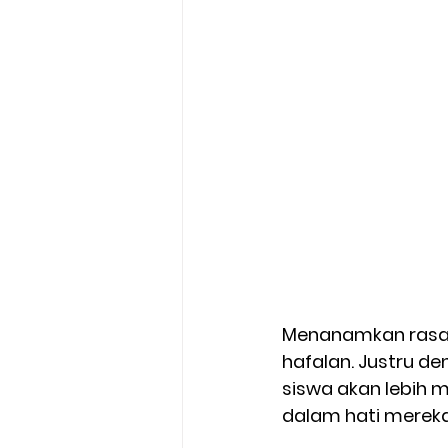
Menanamkan rasa n
hafalan. Justru d
siswa akan lebih 
dalam hati mereka