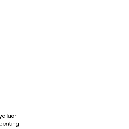
 luar, 
penting 