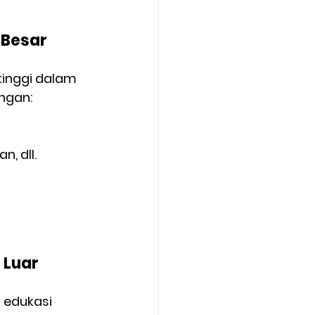
Besar 
tinggi dalam 
ngan:
, dll.
Luar 
 edukasi 