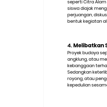
seperti 
Citra Alam
siswa diajak menge
perjuangan, diskus
bentuk kegiatan a
4. 
Melibatkan 
Proyek budaya sep
angklung, atau m
kebanggaan terha
Sedangkan keterlib
royong, atau peng
kepedulian sesam