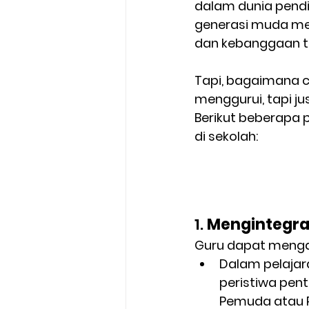
dalam dunia pend
generasi muda mem
dan kebanggaan t
Tapi, bagaimana c
menggurui, tapi j
Berikut beberapa 
di sekolah:
1. 
Mengintegras
Guru dapat mengai
Dalam pelajara
peristiwa pen
Pemuda atau P