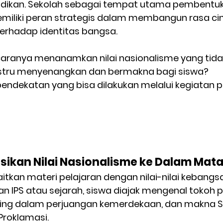
idikan. Sekolah sebagai tempat utama pembentuk
iliki peran strategis dalam membangun rasa cint
erhadap identitas bangsa.
aranya menanamkan nilai nasionalisme yang tida
ustru menyenangkan dan bermakna bagi siswa?
pendekatan yang bisa dilakukan melalui kegiatan 
ikan Nilai Nasionalisme ke Dalam Mata
tkan materi pelajaran dengan nilai-nilai kebangsa
n IPS atau sejarah, siswa diajak mengenal tokoh 
ting dalam perjuangan kemerdekaan, dan makna 
roklamasi.