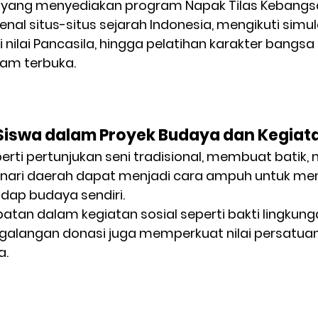
 yang menyediakan program 
Napak Tilas Kebang
nal situs-situs sejarah Indonesia, mengikuti simul
i nilai Pancasila, hingga pelatihan karakter bangsa
lam terbuka.
Siswa dalam Proyek Budaya dan Kegiata
erti pertunjukan seni tradisional, membuat batik
enari daerah dapat menjadi cara ampuh untuk m
dap budaya sendiri.
atan dalam kegiatan sosial seperti bakti lingkung
galangan donasi juga memperkuat nilai persatuan
a.