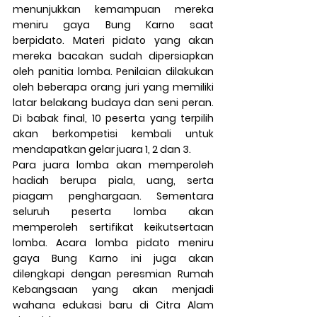
menunjukkan kemampuan mereka 
meniru gaya Bung Karno saat 
berpidato. Materi pidato yang akan 
mereka bacakan sudah dipersiapkan 
oleh panitia lomba. Penilaian dilakukan 
oleh beberapa orang juri yang memiliki 
latar belakang budaya dan seni peran. 
Di babak final, 10 peserta yang terpilih 
akan berkompetisi kembali untuk 
mendapatkan gelar juara 1, 2 dan 3. 
Para juara lomba akan memperoleh 
hadiah berupa piala, uang, serta 
piagam penghargaan. Sementara 
seluruh peserta lomba akan 
memperoleh sertifikat keikutsertaan 
lomba. Acara lomba pidato meniru 
gaya Bung Karno ini juga akan 
dilengkapi dengan peresmian Rumah 
Kebangsaan yang akan menjadi 
wahana edukasi baru di Citra Alam 