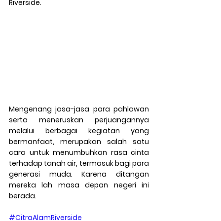
Riverside. 
Mengenang jasa-jasa para pahlawan 
serta meneruskan perjuangannya 
melalui berbagai kegiatan yang 
bermanfaat, merupakan salah satu 
cara untuk menumbuhkan rasa cinta 
terhadap tanah air, termasuk bagi para 
generasi muda. Karena ditangan 
mereka lah masa depan negeri ini 
berada. 
#CitraAlamRiverside