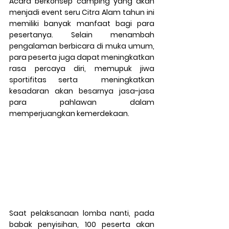
Acara berkonsep camping yang akan 
menjadi event seru Citra Alam tahun ini 
memiliki banyak manfaat bagi para 
pesertanya. Selain menambah 
pengalaman berbicara di muka umum, 
para peserta juga dapat meningkatkan 
rasa percaya diri, memupuk jiwa 
sportifitas serta  meningkatkan 
kesadaran akan besarnya jasa-jasa 
para pahlawan dalam 
memperjuangkan kemerdekaan.
Saat pelaksanaan lomba nanti, pada 
babak penyisihan, 100 peserta akan 