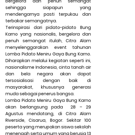
bergelora dan penuh semangat 
sehingga siapapun yang 
mendengarnya pasti terpukau dan 
terbakar semangatnya.
Terinspirasi dari pidato-pidato Bung 
Karno yang nasionalis, bergelora dan 
penuh semangat itulah, Citra Alam 
menyelenggarakan event tahunan 
Lomba Pidato Meniru Gaya Bung Karno. 
Diharapkan melalui kegiatan seperti ini, 
nasionalisme Indonesia, cinta tanah air 
dan bela negara akan dapat 
tersosialisasi dengan baik di 
masyarakat, khususnya generasi 
muda sebagai penerus bangsa.
Lomba Pidato Meniru Gaya Bung Karno 
akan berlangsung pada  28 – 29 
Agustus mendatang, di Citra Alam 
Riverside, Cisarua, Bogor. Sekitar 100 
peserta yang merupakan siswa sekolah 
menengah serta umum yang berusia 13 