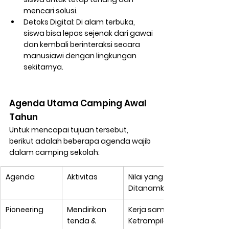
mencari solusi.
Detoks Digital:
 Di alam terbuka, 
siswa bisa lepas sejenak dari gawai 
dan kembali berinteraksi secara 
manusiawi dengan lingkungan 
sekitarnya.
Agenda Utama Camping Awal 
Tahun
Untuk mencapai tujuan tersebut, 
berikut adalah beberapa agenda wajib 
dalam camping sekolah:
Agenda
Aktivitas
Nilai yang 
Ditanamkan
Pioneering
Mendirikan 
Kerja sama & 
tenda & 
Ketrampilan 