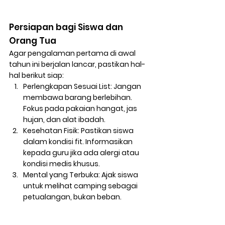
Persiapan bagi Siswa dan 
Orang Tua
Agar pengalaman pertama di awal 
tahun ini berjalan lancar, pastikan hal-
hal berikut siap:
Perlengkapan Sesuai List:
 Jangan 
membawa barang berlebihan. 
Fokus pada pakaian hangat, jas 
hujan, dan alat ibadah.
Kesehatan Fisik:
 Pastikan siswa 
dalam kondisi fit. Informasikan 
kepada guru jika ada alergi atau 
kondisi medis khusus.
Mental yang Terbuka:
 Ajak siswa 
untuk melihat camping sebagai 
petualangan, bukan beban.