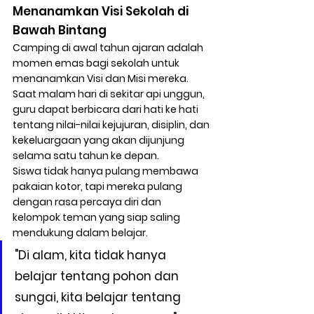
Menanamkan Visi Sekolah di 
Bawah Bintang
Camping di awal tahun ajaran adalah 
momen emas bagi sekolah untuk 
menanamkan 
Visi dan Misi
 mereka. 
Saat malam hari di sekitar api unggun, 
guru dapat berbicara dari hati ke hati 
tentang nilai-nilai kejujuran, disiplin, dan 
kekeluargaan yang akan dijunjung 
selama satu tahun ke depan.
Siswa tidak hanya pulang membawa 
pakaian kotor, tapi mereka pulang 
dengan rasa percaya diri dan 
kelompok teman yang siap saling 
mendukung dalam belajar.
"Di alam, kita tidak hanya 
belajar tentang pohon dan 
sungai, kita belajar tentang 