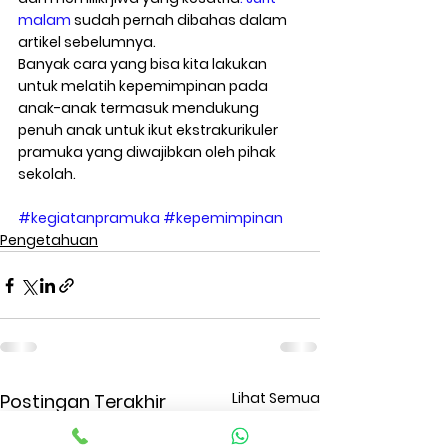
malam
 sudah pernah dibahas dalam 
artikel sebelumnya.
Banyak cara yang bisa kita lakukan 
untuk melatih kepemimpinan pada 
anak-anak termasuk mendukung 
penuh anak untuk ikut ekstrakurikuler 
pramuka yang diwajibkan oleh pihak 
sekolah.
#kegiatanpramuka
#kepemimpinan
Pengetahuan
Lihat Semua
Postingan Terakhir