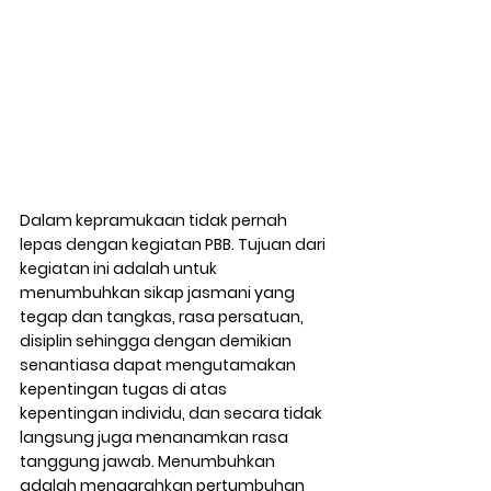
Dalam kepramukaan tidak pernah 
lepas dengan kegiatan PBB. Tujuan dari 
kegiatan ini adalah untuk 
menumbuhkan sikap jasmani yang 
tegap dan tangkas, rasa persatuan, 
disiplin sehingga dengan demikian 
senantiasa dapat mengutamakan 
kepentingan tugas di atas 
kepentingan individu, dan secara tidak 
langsung juga menanamkan rasa 
tanggung jawab. Menumbuhkan 
adalah mengarahkan pertumbuhan 