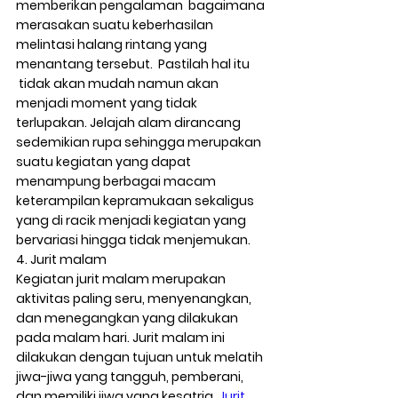
memberikan pengalaman  bagaimana 
merasakan suatu keberhasilan 
melintasi halang rintang yang 
menantang tersebut.  Pastilah hal itu 
 tidak akan mudah namun akan 
menjadi moment yang tidak 
terlupakan. Jelajah alam dirancang 
sedemikian rupa sehingga merupakan 
suatu kegiatan yang dapat 
menampung berbagai macam 
keterampilan kepramukaan sekaligus 
yang di racik menjadi kegiatan yang 
bervariasi hingga tidak menjemukan.
4.
 Jurit malam
Kegiatan jurit malam merupakan 
aktivitas paling seru, menyenangkan, 
dan menegangkan yang dilakukan 
pada malam hari. Jurit malam ini 
dilakukan dengan tujuan untuk melatih 
jiwa-jiwa yang tangguh, pemberani, 
dan memiliki jiwa yang kesatria
. Jurit 