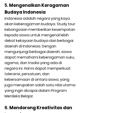
5. 
Mengenalkan Keragaman 
Budaya Indonesia
Indonesia adalah negara yang kaya 
akan keberagaman budaya. Study tour 
kebangsaan memberikan kesempatan 
kepada siswa untuk mengenal lebih 
dekat kekayaan budaya dari berbagai 
daerah di Indonesia. Dengan 
mengunjungi berbagai daerah, siswa 
dapat memahami keberagaman suku, 
agama, dan tradisi yang ada di 
negara ini. Hal ini dapat memperkuat 
toleransi, persatuan, dan 
kebersamaan di antara siswa, yang 
juga merupakan salah satu nilai utama 
yang ingin dicapai dalam Program 
Merdeka Belajar.
6. 
Mendorong Kreativitas dan 