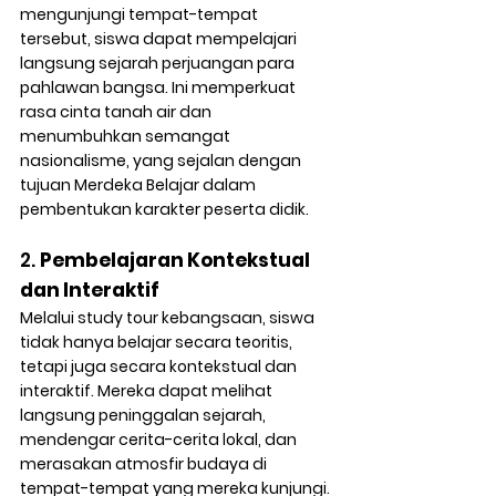
mengunjungi tempat-tempat 
tersebut, siswa dapat mempelajari 
langsung sejarah perjuangan para 
pahlawan bangsa. Ini memperkuat 
rasa cinta tanah air dan 
menumbuhkan semangat 
nasionalisme, yang sejalan dengan 
tujuan Merdeka Belajar dalam 
pembentukan karakter peserta didik
.
2. 
Pembelajaran Kontekstual 
dan Interaktif
Melalui study tour kebangsaan, siswa 
tidak hanya belajar secara teoritis, 
tetapi juga secara kontekstual dan 
interaktif. Mereka dapat melihat 
langsung peninggalan sejarah, 
mendengar cerita-cerita lokal, dan 
merasakan atmosfir budaya di 
tempat-tempat yang mereka kunjungi. 