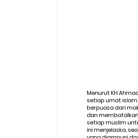
Menurut KH Ahmad 
setiap umat islam
berpuasa dari mak
dan membatalkan 
setiap muslim unt
ini menjelaska, s
yang diampuni dos