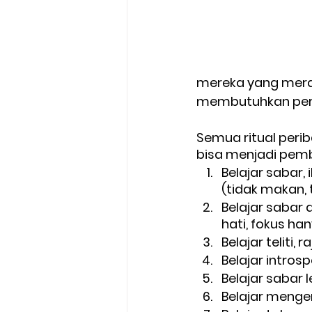
mereka yang merai
membutuhkan perju
Semua ritual peri
bisa menjadi pembe
Belajar sabar,
(tidak makan, 
Belajar sabar 
hati, fokus han
Belajar teliti, 
Belajar introspe
Belajar sabar
Belajar mengen