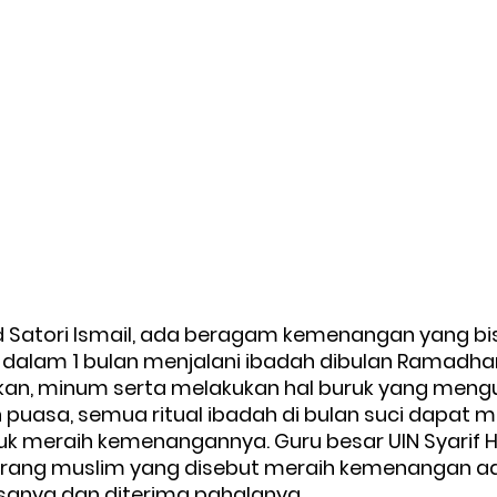
Satori Ismail, ada beragam kemenangan yang bisa
 dalam 1 bulan menjalani ibadah dibulan Ramadhan.
an, minum serta melakukan hal buruk yang mengu
puasa, semua ritual ibadah di bulan suci dapat
uk meraih kemenangannya. Guru besar UIN Syarif H
eorang muslim yang disebut meraih kemenangan a
anya dan diterima pahalanya. 