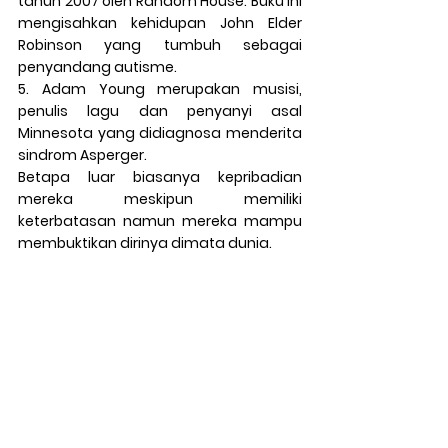
tahun 2007 oleh Random House. Buku ini 
mengisahkan kehidupan John Elder 
Robinson yang tumbuh sebagai 
penyandang autisme.
5
. 
Adam Young
 merupakan musisi, 
penulis lagu dan penyanyi asal 
Minnesota yang didiagnosa menderita 
sindrom Asperger.
Betapa luar biasanya kepribadian 
mereka meskipun memiliki 
keterbatasan namun mereka mampu 
membuktikan dirinya dimata dunia.