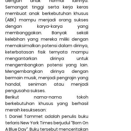
dengan anak normal lainnya. 
Semangat tinggi serta kerja keras 
membuat anak berkebutuhan khusus 
(ABK) mampu menjadi orang sukses 
dengan karya-karya yang 
membanggakan. Banyak sekali 
kelebihan yang mereka miliki dengan 
memaksimalkan potensi dalam dirinya, 
keterbatasan fisik ternyata mampu 
mengantarkan dirinya untuk 
mengembangkan potensi yang lain. 
Mengembangkan dirinya dengan 
bermain musik, menjadi pengrajin yang 
handal, seniman atau menjadi 
pengusaha sukses.
Berikut nama-nama tokoh 
berkebutuhan khusus yang berhasil 
meraih kesuksesan:
1
. Daniel Tammet adalah penulis buku 
terlaris New York Times berjudul “Born On 
A Blue Day“. Buku tersebut menceritakan 