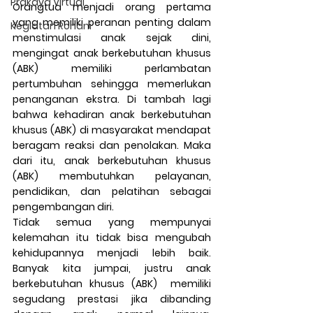
Prakaya Virtual
Orangtua menjadi orang pertama 
yang memiliki peranan penting dalam 
Kegiatan Rohani
menstimulasi anak sejak dini, 
mengingat anak berkebutuhan khusus 
(ABK) memiliki perlambatan 
pertumbuhan sehingga memerlukan 
penanganan ekstra. Di tambah lagi 
bahwa kehadiran anak berkebutuhan 
khusus (ABK) di masyarakat mendapat 
beragam reaksi dan penolakan. Maka 
dari itu, anak berkebutuhan khusus 
(ABK) membutuhkan pelayanan, 
pendidikan, dan pelatihan sebagai 
pengembangan diri.
Tidak semua yang mempunyai 
kelemahan itu tidak bisa mengubah 
kehidupannya menjadi lebih baik. 
Banyak kita jumpai, justru anak 
berkebutuhan khusus (ABK)  memiliki 
segudang prestasi jika dibanding 