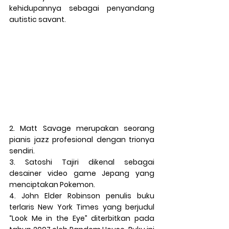
kehidupannya sebagai penyandang 
autistic savant.
2
. 
Matt Savage
 merupakan seorang 
pianis jazz profesional dengan trionya 
sendiri.
3
. 
Satoshi Tajiri
 dikenal sebagai 
desainer video game Jepang yang 
menciptakan Pokemon.
4
. 
John Elder Robinson
 penulis buku 
terlaris New York Times yang berjudul 
“Look Me in the Eye” diterbitkan pada 