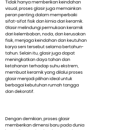
Tidak hanya memberikan keindahan 
visual, proses glasir juga memainkan 
peran penting dalam memperbaiki 
sifat-sifat fisik dan kimia dari keramik. 
Glasir melindungi permukaan keramik 
dari kelembaban, noda, dan kerusakan 
fisik, menjaga keindahan dan keutuhan 
karya seni tersebut selama bertahun-
tahun. Selain itu, glasir juga dapat 
meningkatkan daya tahan dan 
ketahanan terhadap suhu ekstrem, 
membuat keramik yang dilalui proses 
glasir menjadi pilihan ideal untuk 
berbagai kebutuhan rumah tangga 
dan dekoratif.
Dengan demikian, proses glasir 
memberikan dimensi baru pada dunia 