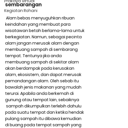
Prakaya Virtual
sembarangan
Kegiatan Rohani
 Alam bebas menyuguhkan ribuan 
keindahan yang membuat para 
wisatawan betah berlama-lama untuk 
berkegiatan. Namun, sebagai pecinta 
alam jangan merusak alam dengan 
membuang sampah di sembarang 
tempat. Tentunya jika anda 
membuang sampah di sekitar alam 
akan berdampak pada kerusakan 
alam, ekosistem, dan dapat merusak 
pemandangan alam. Oleh sebab itu 
bawalah jenis makanan yang mudah 
terurai. Apabila anda berkemah di 
gunung atau tempat lain, sebaiknya 
 sampah dikumpulkan terlebih dahulu 
pada suatu tempat dan ketika hendak 
pulang sampah itu dibawa kemudian 
di buang pada tempat sampah yang 