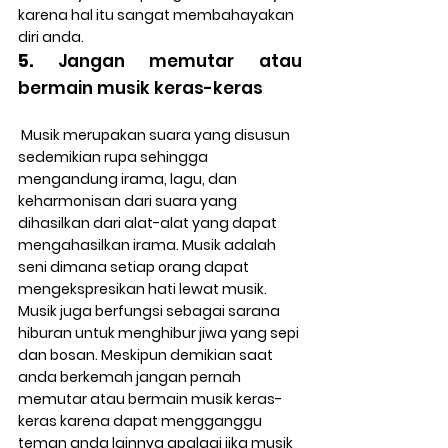
karena hal itu sangat membahayakan 
diri anda.
5.
 Jangan memutar atau 
bermain musik keras-keras 
 Musik merupakan suara yang disusun 
sedemikian rupa sehingga 
mengandung irama, lagu, dan 
keharmonisan dari suara yang 
dihasilkan dari alat-alat yang dapat 
mengahasilkan irama. Musik adalah 
seni dimana setiap orang dapat 
mengekspresikan hati lewat musik. 
Musik juga berfungsi sebagai sarana 
hiburan untuk menghibur jiwa yang sepi 
dan bosan. Meskipun demikian saat 
anda berkemah jangan pernah 
memutar atau bermain musik keras-
keras karena dapat mengganggu 
teman anda lainnya apalagi jika musik 