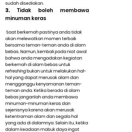
sudah disediakan.
3.
 Tidak boleh membawa 
minuman keras
 Saat berkemah pastinya anda tidak 
akan melewatkan momen terbaik 
bersama teman-teman anda di alam 
bebas. Namun, kembali pada niat awal 
bahwa anda mengadakan kegiatan 
berkemah di alam bebas untuk 
refreshing
 bukan untuk melakukan hal-
hal yang dapat merusak alam dan 
mengganggu kenyamanan teman-
teman anda. Ketika berada di alam 
bebas janganlah anda membawa 
minuman-minuman keras dan 
sejenisnya karena akan merusak 
ketentraman alam dan segala hal 
yang ada di dalamnya. Selain itu, ketika 
dalam keadaan mabuk daya ingat 