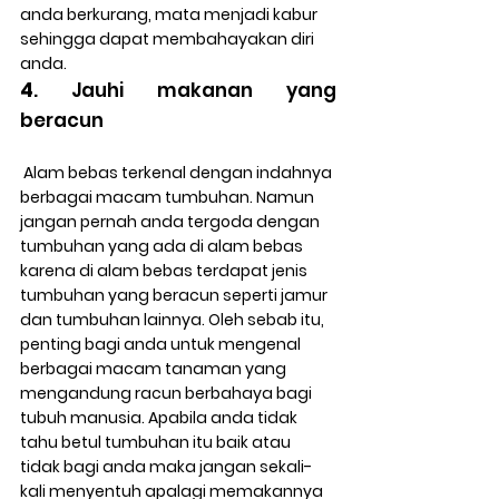
anda berkurang, mata menjadi kabur 
sehingga dapat membahayakan diri 
anda.
4
. Jauhi makanan yang 
beracun
 Alam bebas terkenal dengan indahnya 
berbagai macam tumbuhan. Namun 
jangan pernah anda tergoda dengan 
tumbuhan yang ada di alam bebas 
karena di alam bebas terdapat jenis 
tumbuhan yang beracun seperti jamur 
dan tumbuhan lainnya. Oleh sebab itu, 
penting bagi anda untuk mengenal 
berbagai macam tanaman yang 
mengandung racun berbahaya bagi 
tubuh manusia. Apabila anda tidak 
tahu betul tumbuhan itu baik atau 
tidak bagi anda maka jangan sekali-
kali menyentuh apalagi memakannya 