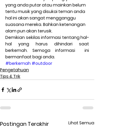
yang anda putar atau mainkan belum 
tentu musik yang disukai teman anda 
hal ini akan sangat mengganggu 
suasana mereka. Bahkan ketenangan 
alam pun akan terusik.
Demikian sekilas informasi tentang hal-
hal yang harus dihindari saat 
berkemah. Semoga informasi  ini 
bermanfaat bagi anda.
#berkemah
#outdoor
Pengetahuan
Tips & Trik
Lihat Semua
Postingan Terakhir