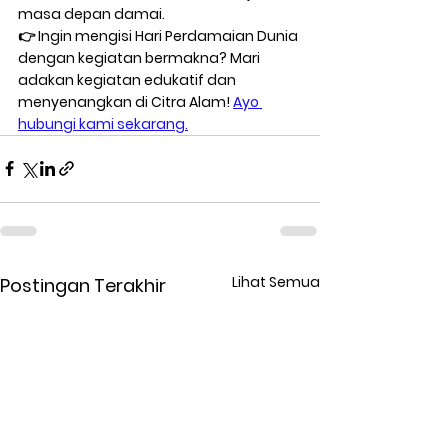
masa depan damai.
👉 Ingin mengisi Hari Perdamaian Dunia 
dengan kegiatan bermakna? Mari 
adakan kegiatan edukatif dan 
menyenangkan di 
Citra Alam
! 
Ayo 
hubungi kami sekarang.
Lihat Semua
Postingan Terakhir