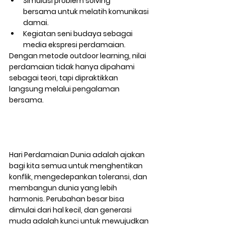
Simulasi problem solving 
bersama
 untuk melatih komunikasi 
damai.
Kegiatan seni budaya
 sebagai 
media ekspresi perdamaian.
Dengan metode 
outdoor learning
, nilai 
perdamaian tidak hanya dipahami 
sebagai teori, tapi dipraktikkan 
langsung melalui pengalaman 
bersama.
Hari Perdamaian Dunia adalah ajakan 
bagi kita semua untuk menghentikan 
konflik, mengedepankan toleransi, dan 
membangun dunia yang lebih 
harmonis. Perubahan besar bisa 
dimulai dari hal kecil, dan generasi 
muda adalah kunci untuk mewujudkan 