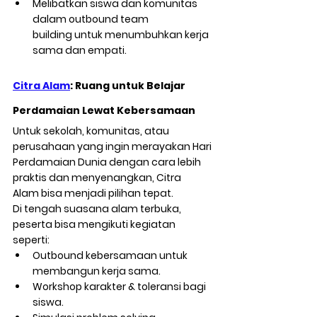
Melibatkan siswa dan komunitas 
dalam 
outbound team 
building
 untuk menumbuhkan kerja 
sama dan empati.
Citra Alam
: Ruang untuk Belajar 
Perdamaian Lewat Kebersamaan
Untuk sekolah, komunitas, atau 
perusahaan yang ingin merayakan Hari 
Perdamaian Dunia dengan cara lebih 
praktis dan menyenangkan
, 
Citra 
Alam
 bisa menjadi pilihan tepat.
Di tengah suasana alam terbuka, 
peserta bisa mengikuti kegiatan 
seperti:
Outbound kebersamaan
 untuk 
membangun kerja sama.
Workshop karakter & toleransi
 bagi 
siswa.