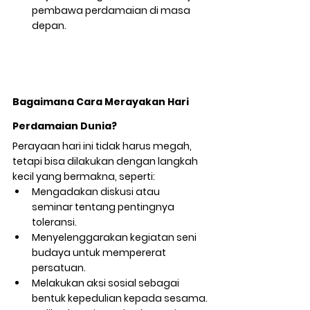
pembawa perdamaian di masa 
depan.
Bagaimana Cara Merayakan Hari 
Perdamaian Dunia?
Perayaan hari ini tidak harus megah, 
tetapi bisa dilakukan dengan langkah 
kecil yang bermakna, seperti:
Mengadakan 
diskusi atau 
seminar
 tentang pentingnya 
toleransi.
Menyelenggarakan 
kegiatan seni 
budaya
 untuk mempererat 
persatuan.
Melakukan 
aksi sosial
 sebagai 
bentuk kepedulian kepada sesama.