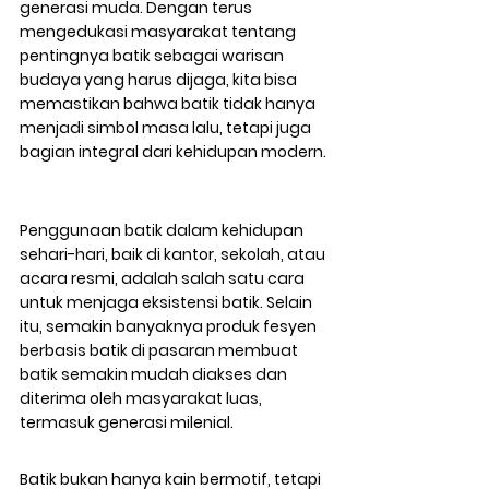
generasi muda. Dengan terus 
mengedukasi masyarakat tentang 
pentingnya batik sebagai warisan 
budaya yang harus dijaga, kita bisa 
memastikan bahwa batik tidak hanya 
menjadi simbol masa lalu, tetapi juga 
bagian integral dari kehidupan modern.
Penggunaan batik dalam kehidupan 
sehari-hari, baik di kantor, sekolah, atau 
acara resmi, adalah salah satu cara 
untuk menjaga eksistensi batik. Selain 
itu, semakin banyaknya produk fesyen 
berbasis batik di pasaran membuat 
batik semakin mudah diakses dan 
diterima oleh masyarakat luas, 
termasuk generasi milenial.
Batik bukan hanya kain bermotif, tetapi 