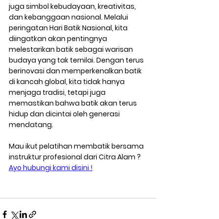
juga simbol kebudayaan, kreativitas, 
dan kebanggaan nasional. Melalui 
peringatan Hari Batik Nasional, kita 
diingatkan akan pentingnya 
melestarikan batik sebagai warisan 
budaya yang tak ternilai. Dengan terus 
berinovasi dan memperkenalkan batik 
di kancah global, kita tidak hanya 
menjaga tradisi, tetapi juga 
memastikan bahwa batik akan terus 
hidup dan dicintai oleh generasi 
mendatang.
Mau ikut pelatihan membatik bersama 
instruktur profesional dari Citra Alam ? 
Ayo hubungi kami disini !