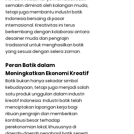
semakin diminati oleh kalangan muda, 
tetapi juga membantu industri batik 
Indonesia bersaing di pasar 
internasional. Kreativitas ini terus 
berkembang dengan kolaborasi antara 
desainer muda dan pengrajin 
tradisional untuk menghasilkan batik 
yang sesuai dengan selera zaman.
Peran Batik dalam 
Meningkatkan Ekonomi Kreatif
Batik bukan hanya sekadar simbol 
kebudayaan, tetapi juga menjadi salah 
satu produk unggulan dalam industri 
kreatif Indonesia. Industri batik telah 
menciptakan lapangan kerja bagi 
ribuan pengrajin dan memberikan 
kontribusi besar terhadap 
perekonomian lokal, khususnya di 
daerah-daerah penghasil batik seperti 