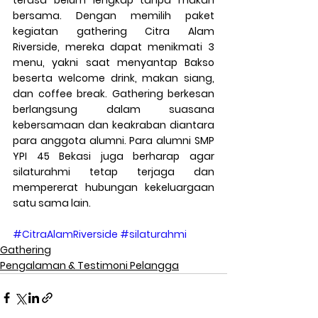
terasa belum lengkap tanpa makan 
bersama. Dengan memilih paket 
kegiatan gathering Citra Alam 
Riverside, mereka dapat menikmati 3 
menu, yakni saat menyantap Bakso 
beserta welcome drink, makan siang, 
dan coffee break. Gathering berkesan 
berlangsung dalam suasana 
kebersamaan dan keakraban diantara 
para anggota alumni. Para alumni SMP 
YPI 45 Bekasi juga berharap agar 
silaturahmi tetap terjaga dan 
mempererat hubungan kekeluargaan 
satu sama lain.   
#CitraAlamRiverside
#silaturahmi
Gathering
Pengalaman & Testimoni Pelangga