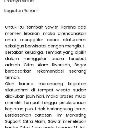
Prakaya Virtual
Kegiatan Rohani
Untuk itu, tambah Sawitri, karena ada 
momen lebaran, maka direncanakan 
untuk menggelar acara silaturahmi 
sekaligus berwisata, dengan mengikut-
sertakan keluarga. Tempat yang dipilih 
dalam menggelar acara tersebut 
adalah Citra Alam Riverside, Bogor 
berdasarkan rekomendasi seorang 
teman.
Oleh karena merancang kegiatan 
silaturahmi di tempat wisata sudah 
dilakukan jauh hari, maka proses mulai 
memilih tempat hingga pelaksanaan 
kegiatan pun tidak berlangsung lama. 
Berdasarkan catatan Tim Marketing 
Support Citra Alam, Sawitri menelepon 
kantor Citra Alam pada tanggal 13 Juli, 