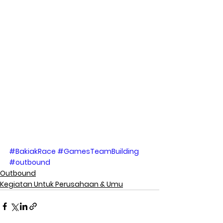
#BakiakRace
#GamesTeamBuilding
#outbound
Outbound
Kegiatan Untuk Perusahaan & Umu