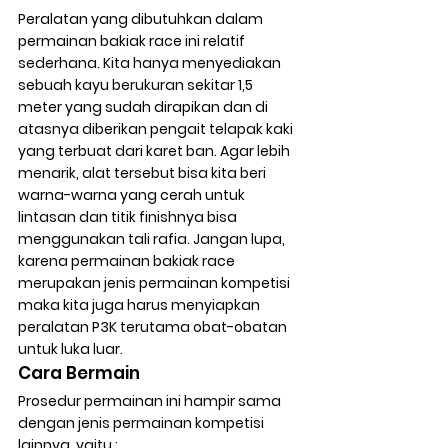
Peralatan yang dibutuhkan dalam 
permainan bakiak race ini relatif 
sederhana. Kita hanya menyediakan 
sebuah kayu berukuran sekitar 1,5 
meter yang sudah dirapikan dan di 
atasnya diberikan pengait telapak kaki 
yang terbuat dari karet ban. Agar lebih 
menarik, alat tersebut bisa kita beri 
warna-warna yang cerah untuk 
lintasan dan titik finishnya bisa 
menggunakan tali rafia. Jangan lupa, 
karena permainan bakiak race 
merupakan jenis permainan kompetisi 
maka kita juga harus menyiapkan 
peralatan P3K terutama obat-obatan 
untuk luka luar.
Cara Bermain
Prosedur permainan ini hampir sama 
dengan jenis permainan kompetisi 
lainnya, yaitu ; 