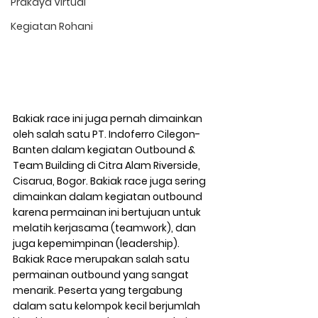
Prakaya Virtual
Kegiatan Rohani
Bakiak race ini juga pernah dimainkan 
oleh salah satu PT. Indoferro Cilegon-
Banten dalam kegiatan Outbound & 
Team Building di Citra Alam Riverside, 
Cisarua, Bogor. Bakiak race juga sering 
dimainkan dalam kegiatan outbound 
karena permainan ini bertujuan untuk 
melatih kerjasama (teamwork), dan 
juga kepemimpinan (leadership). 
Bakiak Race merupakan salah satu 
permainan outbound yang sangat 
menarik. Peserta yang tergabung 
dalam satu kelompok kecil berjumlah 