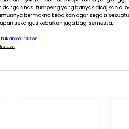
 hidangan nasi tumpeng yang banyak disajikan di b
emuanya bermakna kebaikan agar segala sesuatu 
apan sekaligus kebaikan juga bagi semesta. 
ukankarakter
 Budaya