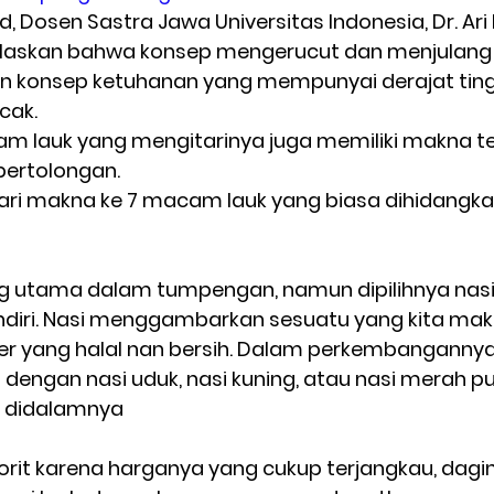
, Dosen Sastra Jawa Universitas Indonesia, Dr. Ari P
laskan bahwa konsep mengerucut dan menjulang t
 konsep ketuhanan yang mempunyai derajat tingg
ak.  
 lauk yang mengitarinya juga memiliki makna ters
pertolongan.  
fi dari makna ke 7 macam lauk yang biasa dihidangk
g utama dalam tumpengan, namun dipilihnya nasi
sendiri. Nasi menggambarkan sesuatu yang kita mak
er yang halal nan bersih. Dalam perkembanganny
 dengan nasi uduk, nasi kuning, atau nasi merah pu
didalamnya 
vorit karena harganya yang cukup terjangkau, dag