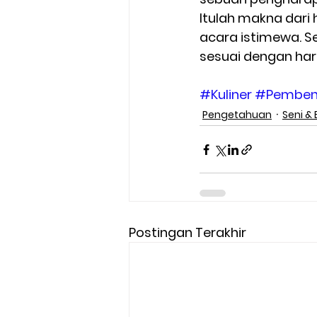
Itulah makna dari
acara istimewa. S
sesuai dengan har
#Kuliner
#Pembent
Pengetahuan
Seni &
Postingan Terakhir