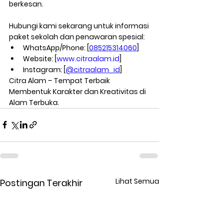
berkesan.
Hubungi kami sekarang untuk informasi 
paket sekolah dan penawaran spesial:
WhatsApp/Phone:
 [
085215314060
]
Website:
 [
www.citraalam.id
]
Instagram:
 [
@citraalam_id
]
Citra Alam – Tempat Terbaik 
Membentuk Karakter dan Kreativitas di 
Alam Terbuka.
Lihat Semua
Postingan Terakhir