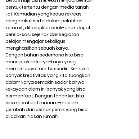
serta imajinasi mereka menjadi bentuk-
bentuk tertentu dengan media tanah 
liat. Kemudian yang kedua rekreasi, 
dengan ikut serta dalam pelatihan 
keramik, diharapkan anak-anak dapat 
berelaksasi sejenak dari kegiatan 
belajar mengajar sekaligus 
menghasilkan sebuah karya.
Dengan bahan sederhana kita bisa 
menciptakan karya-karya yang 
memiliki daya tarik tersendiri. Semakin 
banyak kreativitas yang kita tuangkan 
dalam karya semakin sadar bahwa 
kekayaan alam ini banyak yang bisa 
bermanfaat. Dengan tanah liat kita 
bisa membuat macam-macam 
gerabah dan pernak pernik yang bisa 
dijadikan hiasan rumah.