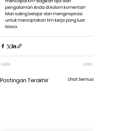
mencapai KPI? Bagikan tips dan 
pengalaman Anda di kolom komentar! 
Mari saling belajar dan menginspirasi 
untuk menciptakan tim kerja yang luar 
biasa.
Lihat Semua
Postingan Terakhir