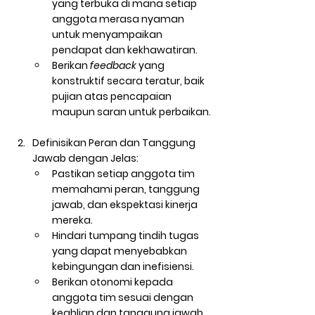
yang terbuka di mana setiap 
anggota merasa nyaman 
untuk menyampaikan 
pendapat dan kekhawatiran.
Berikan 
feedback
 yang 
konstruktif secara teratur, baik 
pujian atas pencapaian 
maupun saran untuk perbaikan.
Definisikan Peran dan Tanggung 
Jawab dengan Jelas:
Pastikan setiap anggota tim 
memahami peran, tanggung 
jawab, dan ekspektasi kinerja 
mereka.
Hindari tumpang tindih tugas 
yang dapat menyebabkan 
kebingungan dan inefisiensi.
Berikan otonomi kepada 
anggota tim sesuai dengan 
keahlian dan tanggung jawab 