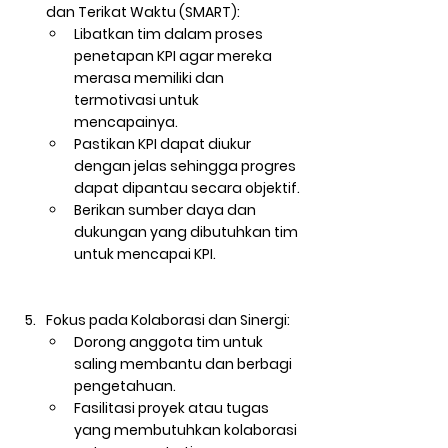
dan Terikat Waktu (SMART):
Libatkan tim dalam proses 
penetapan KPI agar mereka 
merasa memiliki dan 
termotivasi untuk 
mencapainya.
Pastikan KPI dapat diukur 
dengan jelas sehingga progres 
dapat dipantau secara objektif.
Berikan sumber daya dan 
dukungan yang dibutuhkan tim 
untuk mencapai KPI.
Fokus pada Kolaborasi dan Sinergi:
Dorong anggota tim untuk 
saling membantu dan berbagi 
pengetahuan.
Fasilitasi proyek atau tugas 
yang membutuhkan kolaborasi 