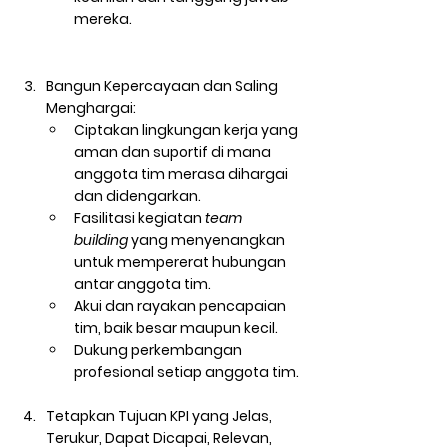
mereka.
Bangun Kepercayaan dan Saling 
Menghargai:
Ciptakan lingkungan kerja yang 
aman dan suportif di mana 
anggota tim merasa dihargai 
dan didengarkan.
Fasilitasi kegiatan 
team 
building
 yang menyenangkan 
untuk mempererat hubungan 
antar anggota tim.
Akui dan rayakan pencapaian 
tim, baik besar maupun kecil.
Dukung perkembangan 
profesional setiap anggota tim.
Tetapkan Tujuan KPI yang Jelas, 
Terukur, Dapat Dicapai, Relevan, 