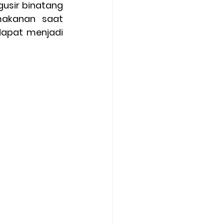
sir binatang 
akanan saat 
apat menjadi 