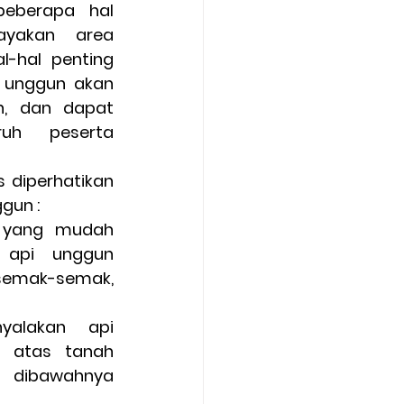
eberapa hal 
yakan area 
-hal penting 
i unggun akan 
, dan dapat 
ruh peserta 
 diperhatikan 
gun :
 yang mudah 
 api unggun 
emak-semak, 
yalakan api 
 atas tanah 
dibawahnya 