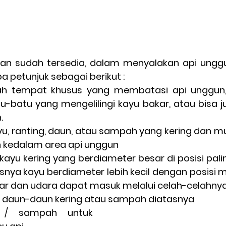
an sudah tersedia, dalam menyalakan api unggun
 petunjuk sebagai berikut :
ah tempat khusus yang membatasi api unggun,
-batu yang mengelilingi kayu bakar, atau bisa 
.
u, ranting, daun, atau sampah yang kering dan mu
 kedalam area api unggun
ayu kering yang berdiameter besar di posisi pali
snya kayu berdiameter lebih kecil dengan posisi m
r dan udara dapat masuk melalui celah-celahny
 daun-daun kering atau sampah diatasnya    
 / sampah untuk 