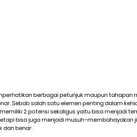
mperhatikan berbagai petunjuk maupun tahapan 
ar. Sebab salah satu elemen penting dalam kehi
emiliki 2 potensi sekaligus yaitu bisa menjadi t
etapi bisa juga menjadi musuh–membahayakan jik
k dan benar.