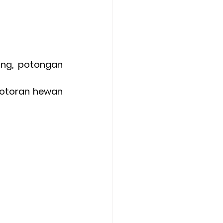
ng, potongan 
kotoran hewan 