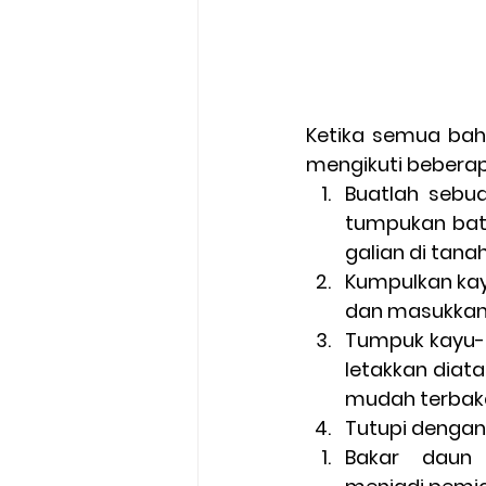
Ketika semua bah
mengikuti beberapa
Buatlah sebu
tumpukan batu
galian di tanah
Kumpulkan kay
dan masukkan
Tumpuk kayu-k
letakkan diata
mudah terbaka
Tutupi dengan
Bakar daun