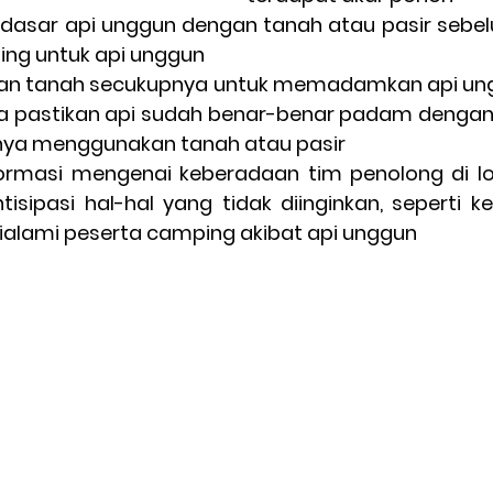
 dasar api unggun dengan tanah atau pasir sebe
ting untuk api unggun
dan tanah secukupnya untuk memadamkan api ung
 pastikan api sudah benar-benar padam dengan 
ya menggunakan tanah atau pasir
formasi mengenai keberadaan tim penolong di lok
isipasi hal-hal yang tidak diinginkan, seperti k
ialami peserta camping akibat api unggun