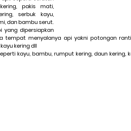
ering, pakis mati, 
ring, serbuk kayu, 
ami, dan bambu serut.
 yang dipersiapkan 
a tempat menyalanya api yakni potongan ranti
t kayu kering dll
eperti kayu, bambu, rumput kering, daun kering, 