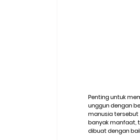
Penting untuk me
unggun dengan ben
manusia tersebut m
banyak manfaat, t
dibuat dengan bai