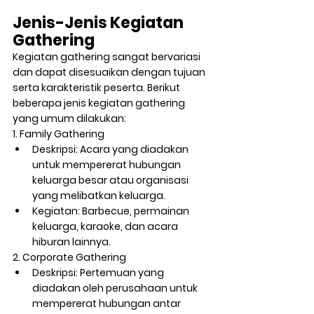
Jenis-Jenis Kegiatan 
Gathering
Kegiatan gathering sangat bervariasi 
dan dapat disesuaikan dengan tujuan 
serta karakteristik peserta. Berikut 
beberapa jenis kegiatan gathering 
yang umum dilakukan:
1. Family Gathering
Deskripsi:
 Acara yang diadakan 
untuk mempererat hubungan 
keluarga besar atau organisasi 
yang melibatkan keluarga.
Kegiatan:
 Barbecue, permainan 
keluarga, karaoke, dan acara 
hiburan lainnya.
2. Corporate Gathering
Deskripsi:
 Pertemuan yang 
diadakan oleh perusahaan untuk 
mempererat hubungan antar 