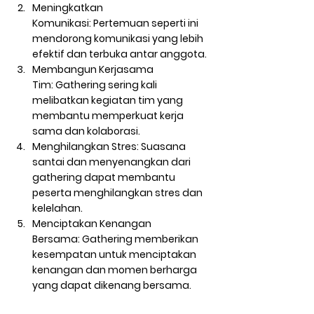
Meningkatkan 
Komunikasi:
 Pertemuan seperti ini 
mendorong komunikasi yang lebih 
efektif dan terbuka antar anggota.
Membangun Kerjasama 
Tim:
 Gathering sering kali 
melibatkan kegiatan tim yang 
membantu memperkuat kerja 
sama dan kolaborasi.
Menghilangkan Stres:
 Suasana 
santai dan menyenangkan dari 
gathering dapat membantu 
peserta menghilangkan stres dan 
kelelahan.
Menciptakan Kenangan 
Bersama:
 Gathering memberikan 
kesempatan untuk menciptakan 
kenangan dan momen berharga 
yang dapat dikenang bersama.