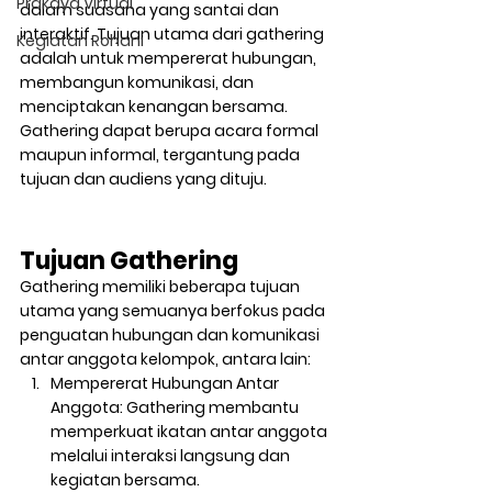
Prakaya Virtual
dalam suasana yang santai dan 
interaktif. Tujuan utama dari gathering 
Kegiatan Rohani
adalah untuk mempererat hubungan, 
membangun komunikasi, dan 
menciptakan kenangan bersama. 
Gathering dapat berupa acara formal 
maupun informal, tergantung pada 
tujuan dan audiens yang dituju.
Tujuan Gathering
Gathering memiliki beberapa tujuan 
utama yang semuanya berfokus pada 
penguatan hubungan dan komunikasi 
antar anggota kelompok, antara lain:
Mempererat Hubungan Antar 
Anggota:
 Gathering membantu 
memperkuat ikatan antar anggota 
melalui interaksi langsung dan 
kegiatan bersama.