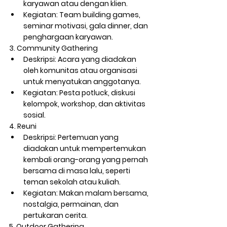
karyawan atau dengan klien.
Kegiatan:
 Team building games, 
seminar motivasi, gala dinner, dan 
penghargaan karyawan.
3. Community Gathering
Deskripsi:
 Acara yang diadakan 
oleh komunitas atau organisasi 
untuk menyatukan anggotanya.
Kegiatan:
 Pesta potluck, diskusi 
kelompok, workshop, dan aktivitas 
sosial.
4. Reuni
Deskripsi:
 Pertemuan yang 
diadakan untuk mempertemukan 
kembali orang-orang yang pernah 
bersama di masa lalu, seperti 
teman sekolah atau kuliah.
Kegiatan:
 Makan malam bersama, 
nostalgia, permainan, dan 
pertukaran cerita.
5. Outdoor Gathering