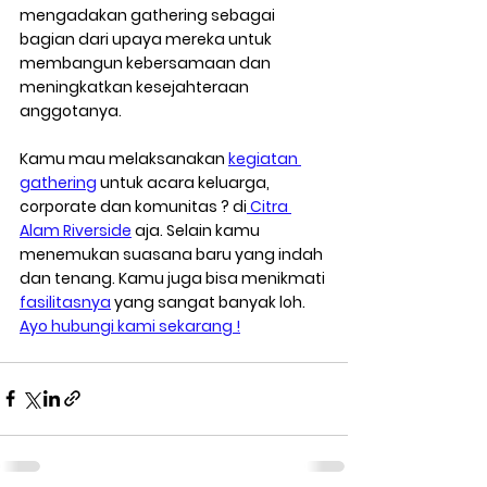
mengadakan gathering sebagai 
bagian dari upaya mereka untuk 
membangun kebersamaan dan 
meningkatkan kesejahteraan 
anggotanya.
Kamu mau melaksanakan 
kegiatan 
gathering
 untuk acara keluarga, 
corporate dan komunitas ? di
 Citra 
Alam Riverside
 aja. Selain kamu 
menemukan suasana baru yang indah 
dan tenang. Kamu juga bisa menikmati 
fasilitasnya
 yang sangat banyak loh. 
Ayo hubungi kami sekarang !