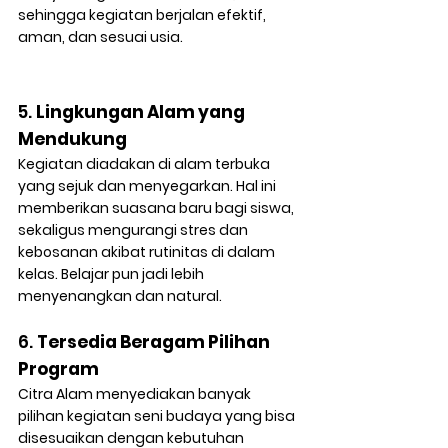
sehingga kegiatan berjalan efektif, 
aman, dan sesuai usia.
5. 
Lingkungan Alam yang 
Mendukung
Kegiatan diadakan di alam terbuka 
yang sejuk dan menyegarkan. Hal ini 
memberikan suasana baru bagi siswa, 
sekaligus mengurangi stres dan 
kebosanan akibat rutinitas di dalam 
kelas. Belajar pun jadi lebih 
menyenangkan dan natural.
6. 
Tersedia Beragam Pilihan 
Program
Citra Alam menyediakan banyak 
pilihan kegiatan seni budaya yang bisa 
disesuaikan dengan kebutuhan 