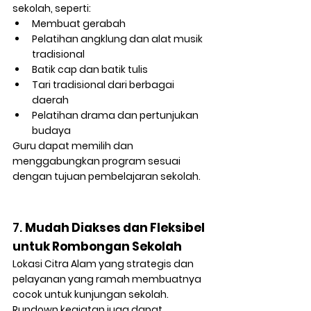
sekolah, seperti:
Membuat gerabah
Pelatihan angklung dan alat musik 
tradisional
Batik cap dan batik tulis
Tari tradisional dari berbagai 
daerah
Pelatihan drama dan pertunjukan 
budaya
Guru dapat memilih dan 
menggabungkan program sesuai 
dengan tujuan pembelajaran sekolah.
7. 
Mudah Diakses dan Fleksibel 
untuk Rombongan Sekolah
Lokasi Citra Alam yang strategis dan 
pelayanan yang ramah membuatnya 
cocok untuk kunjungan sekolah. 
Rundown kegiatan juga dapat 