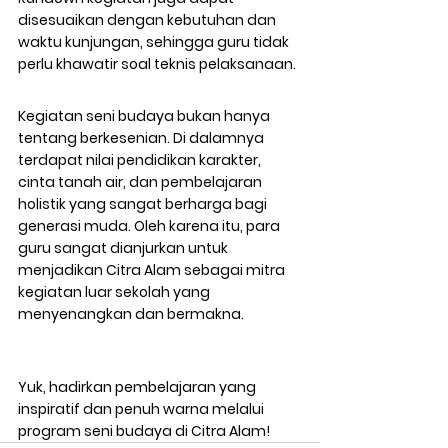
disesuaikan dengan kebutuhan dan 
waktu kunjungan, sehingga guru tidak 
perlu khawatir soal teknis pelaksanaan.
Kegiatan seni budaya bukan hanya 
tentang berkesenian. Di dalamnya 
terdapat 
nilai pendidikan karakter, 
cinta tanah air, dan pembelajaran 
holistik
 yang sangat berharga bagi 
generasi muda. Oleh karena itu, para 
guru sangat dianjurkan untuk 
menjadikan 
Citra Alam sebagai mitra 
kegiatan luar sekolah
 yang 
menyenangkan dan bermakna.
Yuk, hadirkan pembelajaran yang 
inspiratif dan penuh warna melalui 
program seni budaya di Citra Alam!