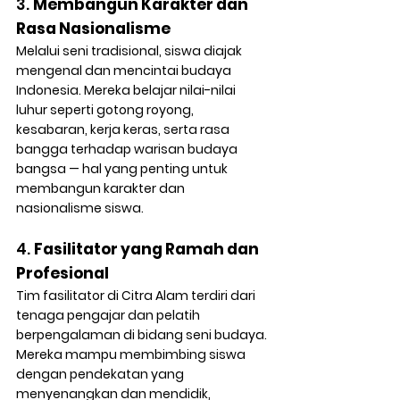
3. 
Membangun Karakter dan 
Rasa Nasionalisme
Melalui seni tradisional, siswa diajak 
mengenal dan mencintai budaya 
Indonesia. Mereka belajar nilai-nilai 
luhur seperti gotong royong, 
kesabaran, kerja keras, serta rasa 
bangga terhadap warisan budaya 
bangsa — hal yang penting untuk 
membangun 
karakter dan 
nasionalisme siswa
.
4. 
Fasilitator yang Ramah dan 
Profesional
Tim fasilitator di Citra Alam terdiri dari 
tenaga pengajar dan pelatih 
berpengalaman di bidang seni budaya. 
Mereka mampu membimbing siswa 
dengan pendekatan yang 
menyenangkan dan mendidik, 