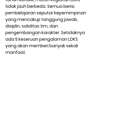
tidak jauh berbeda. Semua berisi 
pembelajaran seputar kepemimpinan 
yang mencakup tanggung jawab, 
disiplin, soliditas tim, dan 
pengembangan karakter. Setidaknya 
ada 5 keseruan pengalaman LDKS  
yang akan memberi banyak sekali 
manfaat.  