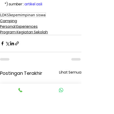
*) 
sumber
 : 
artikel asli 
LDKS
kepemimpinan siswa
Camping
Personal Experiences
Program Kegiatan Sekolah
Lihat Semua
Postingan Terakhir