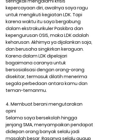
seringkali mengalami krisis 
kepercayaan diri, awalnya saya ragu 
untuk mengikuti kegiatan LDK. Tapi 
karena waktu itu saya bergabung 
dalam ekstrakurikuler Paskibra dan 
kepengurusan OSIS, maka LDK adalah 
keharusan. Akhirnya ya dijalankan saja, 
dan berusaha singkirkan keraguan. 
Karena dalam LDK dipelajari 
bagaimana caranya untuk 
bersosialisasi dengan orang-orang 
disekitar, termasuk dilatih menerima 
segala perbedaan antara kamu dan 
teman-temanmu.  
4. Membuat berani mengutarakan 
opini
Selama saya bersekolah hingga 
jenjang SMA, menyampaikan pendapat 
didepan orang banyak selalu jadi 
masalah besar. Rasanya selalu gugup 