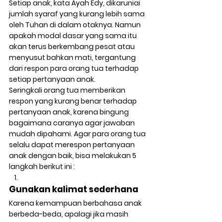
Setiap anak, kata Ayah Edy, dikaruniai 
jumlah syaraf yang kurang lebih sama 
oleh Tuhan di dalam otaknya. Namun 
apakah modal dasar yang sama itu 
akan terus berkembang pesat atau 
menyusut bahkan mati, tergantung 
dari respon para orang tua terhadap 
setiap pertanyaan anak. 
Seringkali orang tua memberikan 
respon yang kurang benar terhadap 
pertanyaan anak, karena bingung 
bagaimana caranya agar jawaban 
mudah dipahami. Agar para orang tua 
selalu dapat merespon pertanyaan 
anak dengan baik, bisa melakukan 5 
langkah berikut ini : 
Gunakan kalimat sederhana 
Karena kemampuan berbahasa anak 
berbeda-beda, apalagi jika masih 