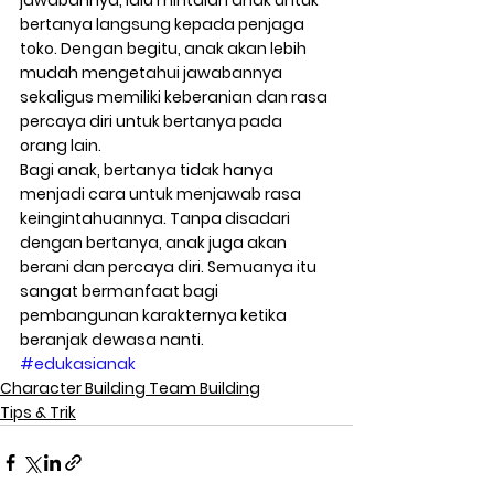
jawabannya, lalu mintalah anak untuk 
bertanya langsung kepada penjaga 
toko. Dengan begitu, anak akan lebih 
mudah mengetahui jawabannya 
sekaligus memiliki keberanian dan rasa 
percaya diri untuk bertanya pada 
orang lain. 
Bagi anak, bertanya tidak hanya 
menjadi cara untuk menjawab rasa 
keingintahuannya. Tanpa disadari 
dengan bertanya, anak juga akan 
berani dan percaya diri. Semuanya itu 
sangat bermanfaat bagi 
pembangunan karakternya ketika 
beranjak dewasa nanti.    
#edukasianak
Character Building Team Building
Tips & Trik