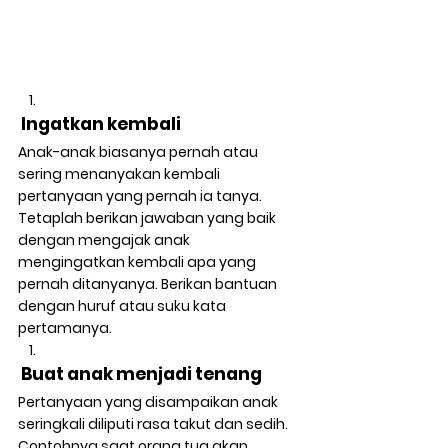
 Ingatkan kembali 
Anak-anak biasanya pernah atau 
sering menanyakan kembali 
pertanyaan yang pernah ia tanya. 
Tetaplah berikan jawaban yang baik 
dengan mengajak anak 
mengingatkan kembali apa yang 
pernah ditanyanya. Berikan bantuan 
dengan huruf atau suku kata 
pertamanya. 
 Buat anak menjadi tenang
Pertanyaan yang disampaikan anak 
seringkali diliputi rasa takut dan sedih. 
Contohnya saat orang tua akan 