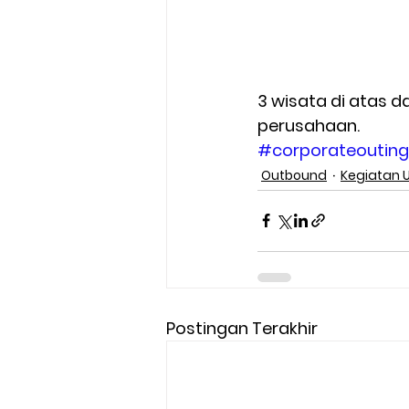
3 wisata di atas 
perusahaan.   
#corporateouting
Outbound
Kegiatan 
Postingan Terakhir