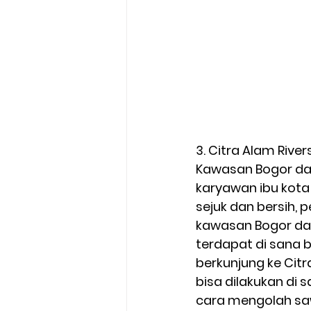
3. Citra Alam Rive
Kawasan Bogor da
karyawan ibu kot
sejuk dan bersi
kawasan Bogor da
terdapat di sana 
berkunjung ke Citr
bisa dilakukan di
cara mengolah sa