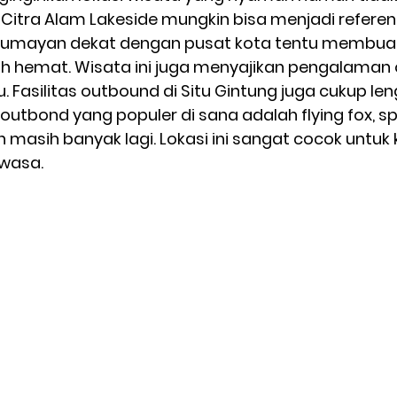
itra Alam Lakeside mungkin bisa menjadi referensi
 lumayan dekat dengan pusat kota tentu membuat
ebih hemat. Wisata ini juga menyajikan pengalaman
. Fasilitas outbound di Situ Gintung juga cukup len
 outbond yang populer di sana adalah flying fox, sp
masih banyak lagi. Lokasi ini sangat cocok untuk 
wasa. 