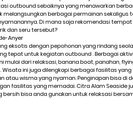
lokasi outbound sebaiknya yang menawarkan berba
 melangsungkan berbagai permainan sekaligus t
yamanannya. Di mana saja rekomendasi tempat
k dan seru tersebut? 
ide-Anyer 
ng eksotis dengan pepohonan yang rindang seola
g tepat untuk kegiatan outbound . Berbagai aktiv
ini mulai dari relaksasi, banana boat, panahan, flyin
 Wisata ini juga dilengkapi berbagai fasilitas ya
n atau wisma yang nyaman. Penginapan bisa di d
gan fasilitas yang memadai. Citra Alam Seaside ju
 bersih bisa anda gunakan untuk relaksasi bers