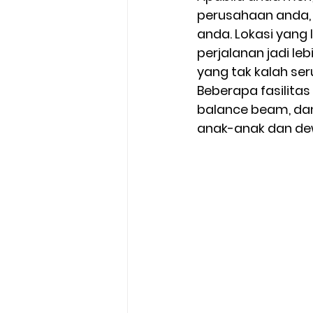
perusahaan anda, C
anda. Lokasi yang
perjalanan jadi l
yang tak kalah seru
Beberapa fasilitas
balance beam, dan 
anak-anak dan de