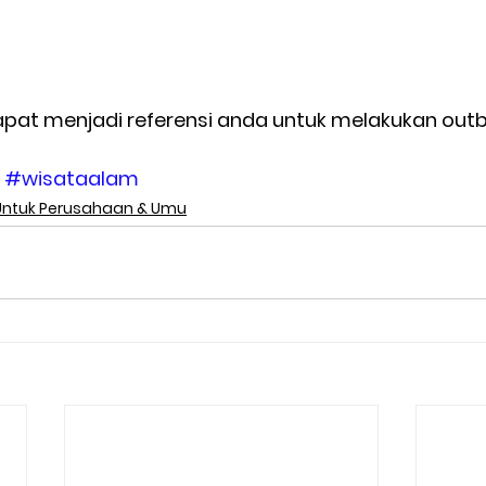
dapat menjadi referensi anda untuk melakukan out
#wisataalam
Untuk Perusahaan & Umu