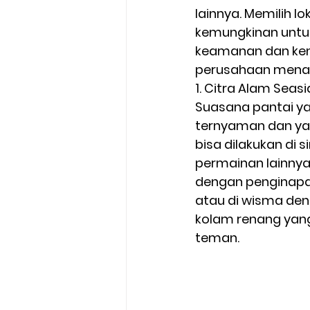
lainnya. Memilih 
kemungkinan untuk
keamanan dan ken
perusahaan menari
1. Citra Alam Seas
Suasana pantai ya
ternyaman dan yan
bisa dilakukan di s
permainan lainnya.
dengan penginapa
atau di wisma den
kolam renang yang
teman. 