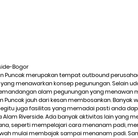
rside-Bogor 
n Puncak merupakan tempat outbound perusahaan
a yang menawarkan konsep pegunungan. Selain ud
h, pemandangan alam pegunungan yang menawan
n Puncak jauh dari kesan membosankan. Banyak 
begitu juga fasilitas yang memadai pasti anda dap
a Alam Riverside. Ada banyak aktivitas lain yang m
 sana, seperti mempelajari cara menanam padi, me
wah mulai membajak sampai menanam padi. San