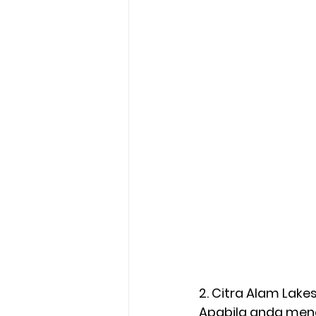
2. Citra Alam Lake
Apabila anda meng