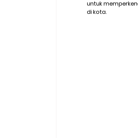
untuk memperkenal
di kota. 