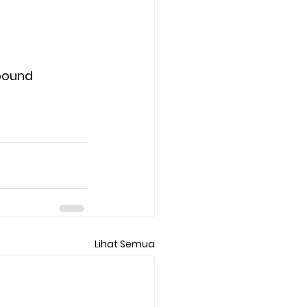
bound 
Lihat Semua