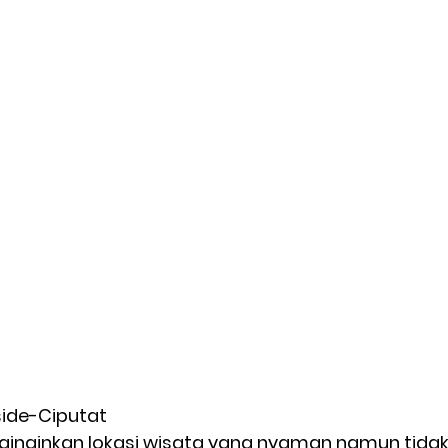
side-Ciputat 
inginkan lokasi wisata yang nyaman namun tidak 