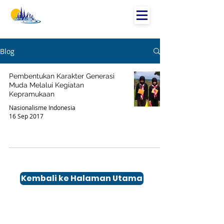
Blog
Pembentukan Karakter Generasi
Muda Melalui Kegiatan
Kepramukaan
Nasionalisme Indonesia
16 Sep 2017
Kembali ke Halaman Utama
Kontak